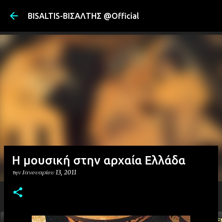
Μετάβαση στ
BISALTIS-ΒΙΣΑΛΤΗΣ @Official
H μουσική στην αρχαία Ελλάδα
την
Ιανουαρίου 13, 2011
ΑΡΧΙΚΗ
YOUTUBE
FACEBOOK
''ΜΑΓΕΜΕ