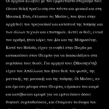
Οι αρχαίοι Έλληνες με τον εμφάνταστο στοχασμό τους
έδιναν θεϊκή προέλευση στα πάντα και φυσικά και στη
Μουσική. Έτσι, έπλασαν τις Μούσες, που ήταν στην
αρχή θεές του τραγουδιού και κατοπινά της ποίησης και
των άλλων τεχνών και επιστημών. Αυτές οι θεές, εννιά
τον αριθμό, ήταν κόρες του Δία και της Μνημοσύνης.
Κατά τον Ησίοδο, είχαν γεννηθεί στην Πιερία μα
κατοικούσαν στον Όλυμπο για να διασκεδάζουν στα
συμπόσια τους θεούς. Για αρχηγό τους (Μουσηγέτη)
είχαν τον Απόλλωνα που ήταν θεός του φωτός, της
μαντικής, της μουσικής και της ποίησης. Οι Μούσες, αν
και έμεναν μόνιμα στον Όλυμπο, εύρισκαν τον καιρό
και κατέβαιναν κρυφά για να εμπνεύσουν όσους
θνητούς συμπαθούσανε, και έπαιρναν το όνομα του