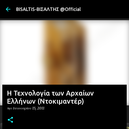
Μετάβαση στ
BISALTIS-ΒΙΣΑΛΤΗΣ @Official
Η Τεχνολογία των Αρχαίων
Ελλήνων (Ντοκιμαντέρ)
την
Ιανουαρίου 15, 2011
ΑΡΧΙΚΗ
YOUTUBE
FACEBOOK
''ΜΑΓΕΜΕ