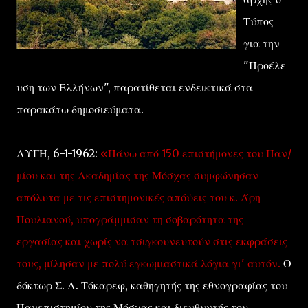
Τύπος
για την
"Προέλε
υση των Ελλήνων", παρατίθεται ενδεικτικά στα
παρακάτω δημοσιεύματα.
ΑΥΓΗ, 6-1-1962:
«Πάνω από 150 επιστήμονες του Παν/
μίου και της Ακαδημίας της Μόσχας συμφώνησαν
απόλυτα με τις επιστημονικές απόψεις του κ. Άρη
Πουλιανού, υπογράμμισαν τη σοβαρότητα της
εργασίας και χωρίς να τσιγκουνευτούν στις εκφράσεις
τους, μίλησαν με πολύ εγκωμιαστικά λόγια γι' αυτόν.
Ο
δόκτωρ Σ. Α. Τόκαρεφ, καθηγητής της εθνογραφίας του
Πανεπιστημίου της Μόσχας και διευθυντής του