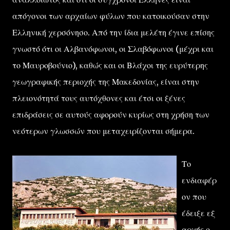
απόγονοι των αρχαίων φύλων που κατοικούσαν στην
Ελληνική χερσόνησο. Από την ίδια μελέτη έγινε επίσης
γνωστό ότι οι Αλβανόφωνοι, οι Σλαβόφωνοι (μέχρι και
το Μαυροβούνιο), καθώς και οι Βλάχοι της ευρύτερης
γεωγραφικής περιοχής της Μακεδονίας, είναι στην
πλειονότητά τους αυτόχθονες και έτσι οι ξένες
επιδράσεις σε αυτούς αφορούν κυρίως στη χρήση των
νεότερων γλωσσών που μεταχειρίζονται σήμερα.
Το
ενδιαφέρ
ον που
έδειξε εξ
αρχής ο