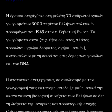
H έρευνα στηρίχθηκε στη μελέτη 70 ανθρωπολογικών
γνωρισμάτων 3000 περίπου Ελλήνων πολιτικών
προσφύγων του 1949 στην τ. Σοβιετική Ένωση. Τα
γνωρίσματα αυτά (π.χ. ύψος σώματος, πλάτος
προσώπου, χρώμα δέρματος, σχήμα ματιών),
αντανακλούν με τη σειρά τους τις δομές των γονιδίων
και του DNA.
Η στατιστική επεξεργασία, σε συνδυασμό με την
γεωγραφική τους κατανομή, απέδειξε μαθηματικά την
ακατάπαυστη βιολογική συνέχεια των Ελλήνων σε όλη
τη διάρκεια της ιστορικής και προϊστορικής εποχής
(λόγω της μικρής στατιστικής απόκλισης στη διασπορά