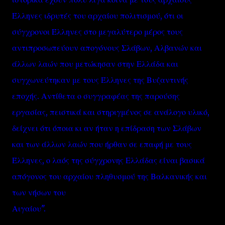
Έλληνες ιδρυτές του αρχαίου πολιτισμού, ότι οι
σύγχρονοι Έλληνες στο μεγαλύτερο μέρος τους
αντιπροσωπεύουν απογόνους Σλάβων, Αλβανών και
άλλων λαών που μετώκησαν στην Ελλάδα και
συγχωνεύτηκαν με τους Έλληνες της Βυζαντινής
εποχής. Αντίθετα ο συγγραφέας της παρούσης
εργασίας, πειστικά και στηριγμένος σε ανάλογο υλικό,
δείχνει ότι όποια κι αν ήταν η επίδραση των Σλάβων
και των άλλων λαών που ήρθαν σε επαφή με τους
Έλληνες, ο λαός της σύγχρονης Ελλάδας είναι βασικά
απόγονος του αρχαίου πληθυσμού της Βαλκανικής και
των νήσων του
Αιγαίου".