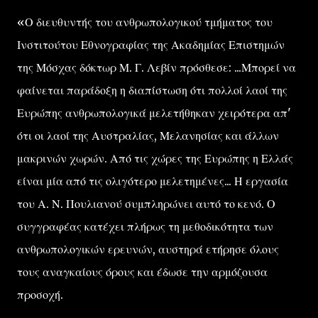
«Ο διευθυντής του ανθρωπολογικού τμήματος του
Ινστιτούτου Εθνογραφίας της Ακαδημίας Επιστημών
της Μόσχας δόκτωρ Μ. Γ. Λεβίν πρόσθεσε: ...Μπορεί να
φαίνεται παράδοξη η διαπίστωση ότι πολλοί λαοί της
Ευρώπης ανθρωπολογικά μελετήθηκαν χειρότερα απ'
ότι οι λαοί της Αυστραλίας, Μελανησίας και άλλων
μακρινών χωρών. Από τις χώρες της Ευρώπης η Ελλάς
είναι μία από τις ολιγότερο μελετημένες... Η εργασία
του Α. Ν. Πουλιανού συμπληρώνει αυτό το κενό. Ο
συγγραφέας κατέχει πλήρως τη μεθοδικότητα των
ανθρωπολογικών ερευνών, αυστηρά ετήρησε όλους
τους αναγκαίους όρους και έδωσε την αρμόζουσα
προσοχή.