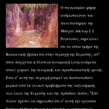
Ο παγκοσμίου φήμης
ανθρωπολόγος του
πανεπιστημίου της
Μόσχας δόκτωρ Ι. Ι.
Ρογκίνσκυ, σημειώνει
ότι το νότιο τμήμα της
Βαλκανικής βρίσκεται στην περιοχή της Ευρώπης, απ'
όπου διέρχεται η πλατειά συνοριακή ζώνη ανάμεσα
στους χώρους της διναρικής και προσθιασιατικής φυλής.
Έτσι σ' αυτή την περιοχή μπορεί να διαπιστωθούν
μερικά από τα γενικά προβλήματα της ταξινόμησης
των λαών της Ευρώπης και της πρόσθιας Ασίας. "Επί
πλέον πρέπει να σημειωθεί ότι σ' αυτή την εργασία
βρίσκει τη θέση της και η κριτική των ρατσιστικών