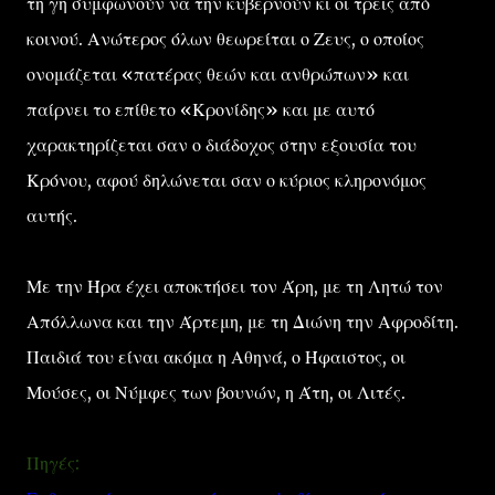
τη γη συμφωνούν να την κυβερνούν κι οι τρεις από
κοινού. Ανώτερος όλων θεωρείται ο Ζευς, ο οποίος
ονομάζεται «πατέρας θεών και ανθρώπων» και
παίρνει το επίθετο «Κρονίδης» και με αυτό
χαρακτηρίζεται σαν ο διάδοχος στην εξουσία του
Κρόνου, αφού δηλώνεται σαν ο κύριος κληρονόμος
αυτής.
Με την Ήρα έχει αποκτήσει τον Άρη, με τη Λητώ τον
Απόλλωνα και την Άρτεμη, με τη Διώνη την Αφροδίτη.
Παιδιά του είναι ακόμα η Αθηνά, ο Ήφαιστος, οι
Μούσες, οι Νύμφες των βουνών, η Άτη, οι Λιτές.
Πηγές: