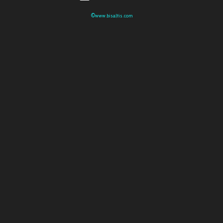
©www.bisaltis.com