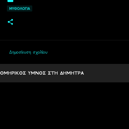
ΜΥΘΟΛΟΓΙΑ
Δημοσίευση σχολίου
Σ
χ
ΟΜΗΡΙΚΟΣ ΥΜΝΟΣ ΣΤΗ ΔΗΜΗΤΡΑ
ό
λ
ι
α