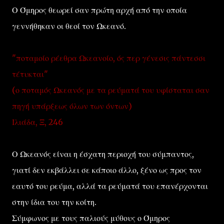
Ο Όμηρος θεωρεί σαν πρώτη αρχή από την οποία
γεννήθηκαν οι θεοί τον Ωκεανό.
"ποταμοίο ρέεθρα Ωκεανοίο, ός περ γένεσις πάντεσσι
τέτυκται"
(ο ποταμός Ωκεανός με τα ρεύματά του υφίσταται σαν
πηγή υπάρξεως όλων των όντων)
Ιλιάδα, Ξ, 246
Ο Ωκεανός είναι η έσχατη περιοχή του σύμπαντος,
γιατί δεν εκβάλλει σε κάποιο άλλο, ξένο ως προς τον
εαυτό του ρεύμα, αλλά τα ρεύματά του επανέρχονται
στην ίδια του την κοίτη.
Σύμφωνος με τους παλιούς μύθους ο Όμηρος