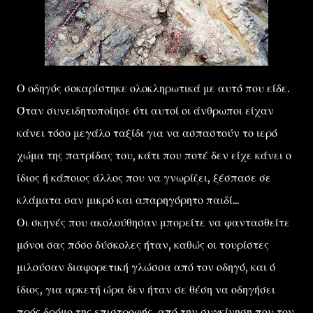
Ο οδηγός σοκαρίστηκε ολοκληρωτικά με αυτό που είδε.
Όταν συνειδητοποίησε ότι αυτοί οι άνθρωποι είχαν
κάνει τόσο μεγάλο ταξίδι για να ασπαστούν το ιερό
χώμα της πατρίδας του, κάτι που ποτέ δεν είχε κάνει ο
ίδιος ή κάποιος άλλος που να γνωρίζει, ξέσπασε σε
κλάματα σαν μικρό και απαρηγόρητο παιδί...
Οι σκηνές που ακολούθησαν μπορείτε να φαντασθείτε
μόνοι σας πόσο δύσκολες ήταν, καθώς οι τουρίστες
μιλούσαν διαφορετική γλώσσα από τον οδηγό, και ό
ίδιος, για αρκετή ώρα δεν ήταν σε θέση να οδηγήσει
πρός δρόμο της επιστροφής, από την συγκίνηση που τον