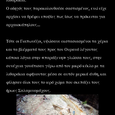
λιθαράκια.
Ο οδηγός τους παρακολουθούσε σαστισμένος, ενώ είχε
αρχίσει να θρέφει υποψίες πως ίσως να πρόκειται για
αρχαιοκάπηλους....
Τότε οι Γιαπωνέζοι, υψώσανε εκστασιασμένοι τα χέρια
και τα βλέμματά τους προς τον Ουρανό λέγοντας
κάποια λόγια στην «παράξενη» γλώσσα τους, στην
συνέχεια γονάτισαν γύρω από τον μικρό κύκλο με τα
λιθαράκια αφήνοντας μέσα σε αυτόν μερικά άνθη, και
φίλησαν όλοι τους το ιερό χώμα που σκεπάζει τους
ήρωες Σαλαμινομάχους.