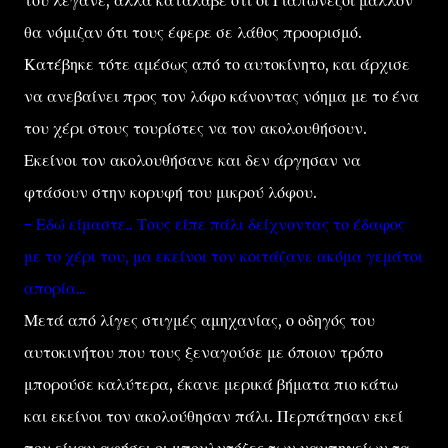
του λέγανε, αλλά κατάλαβε ότι οι Γιαπωνέζοι μάλλον
θα νόμιζαν ότι τους έφερε σε λάθος προορισμό.
Κατέβηκε τότε αμέσως από το αυτοκίνητο, και άρχισε
να ανεβαίνει προς τον λόφο κάνοντας νόημα με το ένα
του χέρι στους τουρίστες να τον ακολουθήσουν.
Εκείνοι τον ακολουθήσανε και δεν άργησαν να
φτάσουν στην κορυφή του μικρού λόφου.
- Εδώ είμαστε.. Τους είπε πάλι δείχνοντας το έδαφος
με το χέρι του, μα εκείνοι τον κοιτάζανε ακόμα γεμάτοι
απορία...
Μετά από λίγες στιγμές αμηχανίας, ο οδηγός του
αυτοκινήτου που τους ξεναγούσε με όποιον τρόπο
μπορούσε καλύτερα, έκανε μερικά βήματα πιο κάτω
και εκείνοι τον ακολούθησαν πάλι. Περπάτησαν εκεί