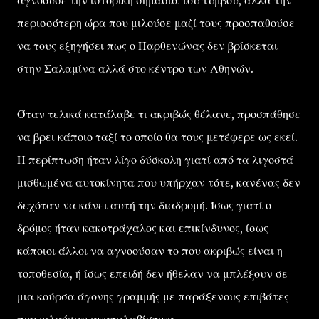
αγνοούσε την ιστορική σημασία του τύμβου, αλλά την
περισσότερη ώρα που μιλούσε μαζί τους προσπαθούσε
να τους εξηγήσει πως ο Παρθενώνας δεν βρίσκεται
στην Σαλαμίνα αλλά στο κέντρο των Αθηνών.
Όταν τελικά κατάλαβε τι ακριβώς θέλανε, προσπάθησε
να βρει κάποιο ταξί το οποίο θα τους μετέφερε ως εκεί.
Η περίπτωση ήταν λίγο δύσκολη γιατί από τα λιγοστά
μισθωμένα αυτοκίνητα που υπήρχαν τότε, κανένας δεν
δεχόταν να κάνει αυτή την διαδρομή. Ίσως γιατί ο
δρόμος ήταν κακοτράχαλος και επικίνδυνος, ίσως
κάποιοι άλλοι να αγνοούσαν το που ακριβώς είναι η
τοποθεσία, ή ίσως επειδή δεν ήθελαν να μπλέξουν σε
μια κούρσα άγονης γραμμής με παράξενους επιβάτες