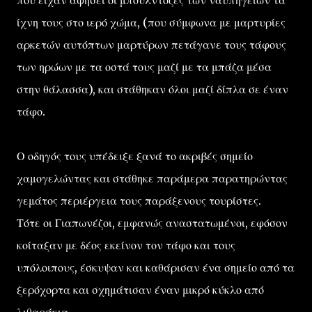
που είχαν αφήσει οι μπουλντόζες των ναυπηγείων τα
ίχνη τους στο ιερό χώμα, (που σύμφωνα με μαρτυρίες
αρκετών αυτόπτων μαρτύρων πετάγανε τους τάφους
των ηρώων με τα οστά τους μαζί με τα μπάζα μέσα
στην θάλασσα), και στάθηκαν όλοι μαζί δίπλα σε έναν
τάφο.
Ο οδηγός τους υπέδειξε ξανά το ακριβές σημείο
χαμογελώντας και στάθηκε παράμερα παρατηρώντας
γεμάτος περιέργεια τους παράξενους τουρίστες.
Τότε οι Γιαπωνέζοι, εμφανώς αναστατωμένοι, εφόσον
κοίταξαν με δέος εκείνον τον τάφο και τους
υπόλοιπους, έσκυψαν και καθάρισαν ένα σημείο από τα
ξερόχορτα και σχημάτισαν έναν μικρό κύκλο από