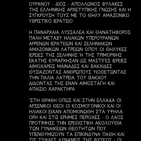
χ
ΟΥΡΑΝΟΥ - ΔΙΟΣ - ΑΠΟΛΛΩΝΟΣ ΦΥΛΑΚΕΣ
ΤΗΣ ΕΛΛΗΝΙΚΗΣ ΑΡΧΕΤΥΠΙΚΗΣ ΓΝΩΣΗΣ ΚΑΙ Η
ό
ΣΥΓΚΡΟΥΣΗ ΤΟΥΣ ΜΕ ΤΟ ΘΗΛΥ ΑΜΑΖΟΝΙΚΟ
λ
ΥΒΡΙΣΤΙΚΟ ΙΕΡΑΤΕΙΟ
ι
Η ΠΑΝΑΡΧΑΙΑ ΛΥΣΣΑΛΕΑ ΚΑΙ ΘΑΝΑΤΗΦΟΡΟΣ
α
ΠΑΛΗ ΜΕΤΑΞΥ ΗΛΙΑΚΩΝ ΥΠΕΡΟΥΡΑΝΙΩΝ
ΑΡΡΕΝΩΝ ΙΕΡΑΤΕΙΩΝ ΚΑΙ ΣΕΛΗΝΙΑΚΩΝ
ΑΜΑΖΟΝΙΚΩΝ ΛΑΤΡΕΙΩΝ ΟΠΟΥ ΟΙ ΘΗΛΥΚΕΣ
ΙΕΡΕΙΕΣ ΤΗΣ ΣΕΛΗΝΗΣ Ή ΤΗΣ ΤΡΙΜΟΡΦΗΣ
ΕΚΑΤΗΣ ΚΥΡΙΑΡΧΗΣΑΝ ΩΣ ΜΑΣΤΙΓΕΣ ΙΕΡΕΙΕΣ
ΑΙΜΟΧΑΡΕΙΣ ΜΑΙΝΑΔΕΣ ΚΑΙ ΒΑΚΧΙΔΕΣ
ΘΥΣΙΑΖΟΝΤΑΣ ΑΝΘΡΩΠΟΥΣ ΥΙΟΘΕΤΩΝΤΑΣ
ΤΗΝ ΠΑΛΙΑ ΛΑΤΡΕΙΑ ΤΟΥ ΒΑΚΧΟΥ
ΔΙΔΟΝΤΑΣ ΤΗΣ ΕΝΑΝ ΑΙΜΟΣΤΑΓΗ ΚΑΙ
ΑΠΑΙΣΙΟ ΧΑΡΑΚΤΗΡΑ
"ΣΤΗ ΘΡΑΚΗ ΟΠΩΣ ΚΑΙ ΣΤΗΝ ΕΛΛΑΔΑ ΟΙ
ΑΡΣΕΝΙΚΟΙ ΘΕΟΙ ΟΙ ΚΟΣΜΟΓΟΝΙΚΟΙ ΚΑΙ ΟΙ
ΗΛΙΑΚΟΙ ΕΙΧΑΝ ΑΠΟΜΟΝΩΘΗ ΣΤΑ ΥΨΗΛΑ
ΟΡΗ ΚΑΙ ΣΤΙΣ ΕΡΗΜΕΣ ΠΕΡΙΟΧΕΣ - Ο ΛΑΟΣ
ΠΡΟΤΙΜΗΣΕ ΤΗΝ ΕΡΕΘΙΣΤΙΚΗ ΑΚΟΛΟΥΘΙΑ
ΤΩΝ ΓΥΝΑΙΚΕΙΩΝ ΘΕΟΤΗΤΩΝ ΠΟΥ
ΥΠΕΝΘΥΜΙΖΟΥΝ ΤΑ ΕΠΙΚΙΝΔΥΝΑ ΠΑΘΗ ΚΑΙ
ΤΙΣ ΤΥΦΛΕΣ ΔΥΝΑΜΕΙΣ ΤΗΣ ΦΥΣΕΩΣ - ΟΙ