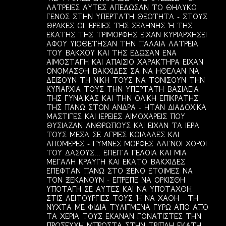
ΛΑΤΡΕΙΕΣ ΑΥΤΕΣ ΑΠΕΔΩΣΑΝ ΤΟ ΘΗΛΥΚΟ
ΓΕΝΟΣ ΣΤΗΝ ΥΠΕΡΤΑΤΗ ΘΕΟΤΗΤΑ - ΣΤΟΥΣ
ΘΡΑΚΕΣ ΟΙ ΙΕΡΕΙΕΣ ΤΗΣ ΣΕΛΗΝΗΣ Ή ΤΗΣ
ΕΚΑΤΗΣ ΤΗΣ ΤΡΙΜΟΡΦΗΣ ΕΙΧΑΝ ΚΥΡΙΑΡΧΗΣΕΙ
ΑΦΟΥ ΥΙΟΘΕΤΗΣΑΝ ΤΗΝ ΠΑΛΑΙΑ ΛΑΤΡΕΙΑ
ΤΟΥ ΒΑΚΧΟΥ ΚΑΙ ΤΗΣ ΕΔΩΣΑΝ ΕΝΑ
ΑΙΜΟΣΤΑΓΗ ΚΑΙ ΑΠΑΙΣΙΟ ΧΑΡΑΚΤΗΡΑ ΕΙΧΑΝ
ΟΝΟΜΑΣΘΗ ΒΑΚΧΙΔΕΣ ΣΑ ΝΑ ΗΘΕΛΑΝ ΝΑ
ΔΕΙΞΟΥΝ ΤΗ ΝΙΚΗ ΤΟΥΣ ΝΑ ΤΟΝΙΣΟΥΝ ΤΗΝ
ΚΥΡΙΑΡΧΙΑ ΤΟΥΣ ΤΗΝ ΥΠΕΡΤΑΤΗ ΒΑΣΙΛΕΙΑ
ΤΗΣ ΓΥΝΑΙΚΑΣ ΚΑΙ ΤΗΝ ΟΛΙΚΗ ΕΠΙΚΡΑΤΗΣΙ
ΤΗΣ ΠΑΝΩ ΣΤΟΝ ΑΝΔΡΑ - ΗΤΑΝ ΔΙΑΔΟΧΙΚΑ
ΜΑΣΤΙΓΕΣ ΚΑΙ ΙΕΡΕΙΕΣ ΑΙΜΟΧΑΡΕΙΣ ΠΟΥ
ΘΥΣΙΑΖΑΝ ΑΝΘΡΩΠΟΥΣ ΚΑΙ ΕΙΧΑΝ ΤΑ ΙΕΡΑ
ΤΟΥΣ ΜΕΣΑ ΣΕ ΑΓΡΙΕΣ ΚΟΙΛΑΔΕΣ ΚΑΙ
ΑΠΟΜΕΡΕΣ - ΓΥΜΝΕΣ ΜΟΡΦΕΣ ΛΑΓΝΟΙ ΧΟΡΟΙ
ΤΟΥ ΔΑΣΟΥΣ... ΕΠΕΙΤΑ ΓΕΛΟΙΑ ΚΑΙ ΜΙΑ
ΜΕΓΑΛΗ ΚΡΑΥΓΗ ΚΑΙ ΕΚΑΤΟ ΒΑΚΧΙΔΕΣ
ΕΠΕΦΤΑΝ ΠΑΝΩ ΣΤΟ ΞΕΝΟ ΕΤΟΙΜΕΣ ΝΑ
ΤΟΝ ΞΕΚΑΝΟΥΝ - ΕΠΡΕΠΕ ΝΑ ΟΡΚΙΣΘΗ
ΥΠΟΤΑΓΗ ΣΕ ΑΥΤΕΣ ΚΑΙ ΝΑ ΥΠΟΤΑΧΘΗ
ΣΤΙΣ ΛΕΙΤΟΥΡΓΙΕΣ ΤΟΥΣ Ή ΝΑ ΧΑΘΗ - ΤΗ
ΝΥΧΤΑ ΜΕ ΦΙΔΙΑ ΤΥΛΙΓΜΕΝΑ ΓΥΡΩ ΑΠΟ ΑΠΟ
ΤΑ ΧΕΡΙΑ ΤΟΥΣ ΕΚΑΝΑΝ ΓΟΝΑΤΙΣΤΕΣ ΤΗΝ
ΠΡΟΣΕΥΧΗ ΜΠΡΟΣΤΑ ΣΤΗΝ ΤΡΙΠΛΗ ΕΚΑΤΗ -