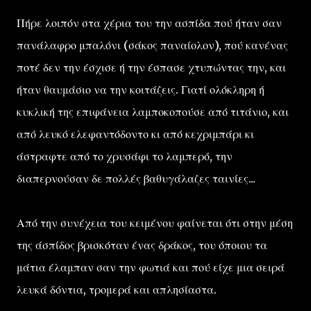
Πήρε λοιπόν στα χέρια του την ασπίδα πού ήταν σαν
πανάλαφρο μπαλόνι (σάκος παναίολον), πού κανένας
ποτέ δεν την έσχισε ή την έσπασε χτυπώντας την, και
ήταν θαυμάσιο να την κοιτάζεις. Γιατί ολόκληρη ή
κυκλική της επιφάνεια λαμποκοπούσε από τιτάνιο, και
από λευκό ελεφαντόδοντο κι από κεχριμπάρι κι
άστραφτε από το χρυσάφι το λαμπερό, την
διαπερνούσαν δε πολλές βαθυγάλαζες ταινίες...
Από την συνέχεια του κειμένου φαίνεται ότι στην μέση
της άσπίδος βρισκόταν ένας δράκος, του όποιου τα
μάτια έλαμπαν σαν την φωτιά και πού είχε μια σειρά
λευκά δόντια, τρομερά και απλησίαστα.