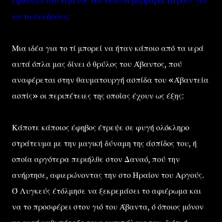
έφθαναν στο τέμενος του θεού οι βάρβαροι Πέρσες για
να το συλήσουν;
Μια ιδέα για το τί μπορεί να ήταν κάποιο από τα ιερά
αυτά όπλα μας δίνει ό θρύλος του Άβαντος, πού
αναφέρεται στην θαυματουργή ασπίδα του «Άβαντεία
ασπίς» οι περιπέτειες της οποίας έχουν ως έξης:
Κάποτε κάποιος έφηβος έτρεψε σε φυγή ολόκληρο
στράτευμα με την μαγική δύναμη της άσπίδος του, ή
οποία αργότερα περιήλθε στον Δαναό, πού την
ανήρτησε, αφιερώνοντας την στο Ηραίον του Αργούς.
Ό Λυγκεύς έτόλμησε να ξεκρεμάσει το αφιέρωμα και
να το προσφέρει στον γιό του Άβαντα, ό όποιος μόνον