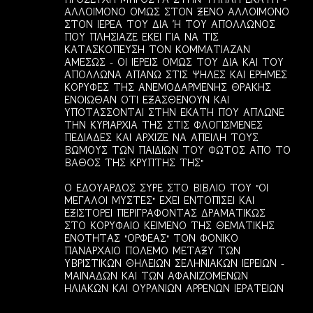
ΑΛΛΟΙΜΟΝΟ ΟΜΩΣ ΣΤΟΝ ΞΕΝΟ ΑΛΛΟΙΜΟΝΟ
ΣΤΟΝ ΙΕΡΕΑ ΤΟΥ ΔΙΑ Ή ΤΟΥ ΑΠΟΛΛΩΝΟΣ
ΠΟΥ ΠΛΗΣΙΑΖΕ ΕΚΕΙ ΓΙΑ ΝΑ ΤΙΣ
ΚΑΤΑΣΚΟΠΕΥΣΗ ΤΟΝ ΚΟΜΜΑΤΙΑΖΑΝ
ΑΜΕΣΩΣ - ΟΙ ΙΕΡΕΙΣ ΟΜΩΣ ΤΟΥ ΔΙΑ ΚΑΙ ΤΟΥ
ΑΠΟΛΛΩΝΑ ΑΠΑΝΩ ΣΤΙΣ ΨΗΛΕΣ ΚΑΙ ΕΡΗΜΕΣ
ΚΟΡΥΦΕΣ ΤΗΣ ΑΝΕΜΟΔΑΡΜΕΝΗΣ ΘΡΑΚΗΣ
ΕΝΟΙΩΘΑΝ ΟΤΙ ΕΞΑΣΘΕΝΟΥΝ ΚΑΙ
ΥΠΟΤΑΣΣΟΝΤΑΙ ΣΤΗΝ ΕΚΑΤΗ ΠΟΥ ΑΠΛΩΝΕ
ΤΗΝ ΚΥΡΙΑΡΧΙΑ ΤΗΣ ΣΤΙΣ ΦΛΟΓΙΣΜΕΝΕΣ
ΠΕΔΙΑΔΕΣ ΚΑΙ ΑΡΧΙΖΕ ΝΑ ΑΠΕΙΛΗ ΤΟΥΣ
ΒΩΜΟΥΣ ΤΩΝ ΠΑΙΔΙΩΝ ΤΟΥ ΦΩΤΟΣ ΑΠΟ ΤΟ
ΒΑΘΟΣ ΤΗΣ ΚΡΥΠΤΗΣ ΤΗΣ"
Ο ΕΔΟΥΑΡΔΟΣ ΣΥΡΕ ΣΤΟ ΒΙΒΛΙΟ ΤΟΥ "ΟΙ
ΜΕΓΑΛΟΙ ΜΥΣΤΕΣ" ΕΧΕΙ ΕΝΤΟΠΙΣΕΙ ΚΑΙ
ΕΞΙΣΤΟΡΕΙ ΠΕΡΙΓΡΑΦΟΝΤΑΣ ΔΡΑΜΑΤΙΚΩΣ
ΣΤΟ ΚΟΡΥΦΑΙΟ ΚΕΙΜΕΝΟ ΤΗΣ ΘΕΜΑΤΙΚΗΣ
ΕΝΟΤΗΤΑΣ "ΟΡΦΕΑΣ" ΤΟΝ ΦΟΝΙΚΟ
ΠΑΝΑΡΧΑΙΟ ΠΟΛΕΜΟ ΜΕΤΑΞΥ ΤΩΝ
ΥΒΡΙΣΤΙΚΩΝ ΘΗΛΕΙΩΝ ΣΕΛΗΝΙΑΚΩΝ ΙΕΡΕΙΩΝ -
ΜΑΙΝΑΔΩΝ ΚΑΙ ΤΩΝ ΑΦΑΝΙΖΟΜΕΝΩΝ
ΗΛΙΑΚΩΝ ΚΑΙ ΟΥΡΑΝΙΩΝ ΑΡΡΕΝΩΝ ΙΕΡΑΤΕΙΩΝ