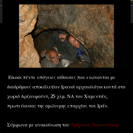
Είκοσι πέντε υπόγειες αίθουσες που ενώνονται με
διαδρόμους αποκάλυψαν Ιρανοί αρχαιολόγοι κοντά στο
χωριό Αρζανφούντ, 25 χλμ. ΝΑ του Χαμεντάν,
πρωτεύουσας της ομώνυμης επαρχίας του Ιράν.
Σύμφωνα με ανακοίνωση του
Τμήματος Πολιτιστικής