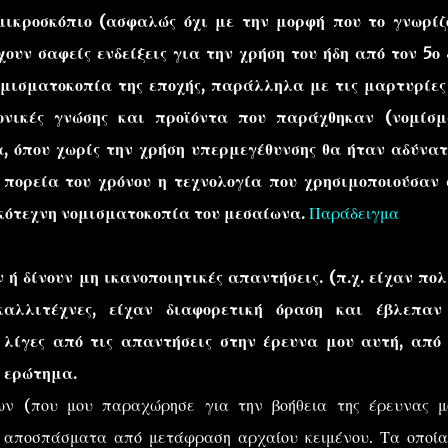
μικροσκόπιο (ασφαλώς όχι με την μορφή που το γνωρίζ
ουν σαφείς ενδείξεις για την χρήση του ήδη από τον 5ο 
ομισματοκοπία της εποχής, παράλληλα με τις μαρτυρίες
ονικές γνώσης και προϊόντα που παράχθηκαν (νομίσμ
α, όπου χωρίς την χρήση υπερμεγέθυνσης θα ήταν αδύνατ
ν πορεία του χρόνου η τεχνολογία που χρησιμοποιούσαν 
κότεχνη νομισματοκοπία του μεσαίωνα.
Παράδειγμα
 ή δίνουν μη ικανοποιητικές απαντήσεις. (π.χ. είχαν πο
καλλιτέχνες, είχαν διαφορετική όραση και έβλεπαν
 λίγες από τις απαντήσεις στην έρευνα μου αυτή, από 
ο ερώτημα.
ων (που μου παραχώρησε για την βοήθεια της έρευνας μ
ι αποσπάσματα από μετάφραση αρχαίου κειμένου. Τα οποία