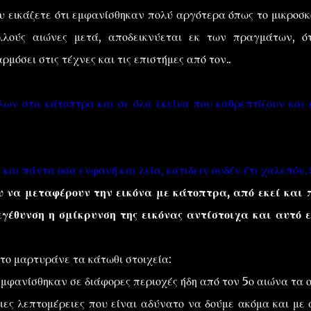
υ εικάζετε ότι εμφανίσθηκαν πολύ αργότερα όπως το μικροσκ
λούς αιώνες μετά, αποδεικνύεται εκ των πραγμάτων, ότ
μόσει στις τέχνες και τις επιστήμες από τον..
λων στα κάτοπτρα και σε όλα εκείνα που καθρεπτίζουν και 
 και πάντα οσα ενφανή και λεία, κατιδειν ουδέν έτι χαλεπόν.
ου να μεταφέρουν την εικόνα με κάτοπτρα, από εκεί και 
γέθυνση η σμίκρυνση της εικόνας αντίστοιχα και αυτό ε
 το μαρτυράνε τα κάτωθι στοιχεία:
μφανίσθηκαν σε διάφορες περιοχές ήδη από τον 5ο αιώνα τα 
ιες λεπτομέρειες που είναι αδύνατο να δούμε ακόμα και με