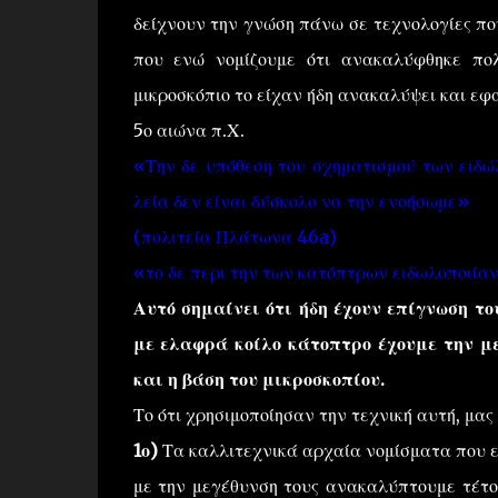
δείχνουν την γνώση πάνω σε τεχνολογίες πο
που ενώ νομίζουμε ότι ανακαλύφθηκε πολ
μικροσκόπιο το είχαν ήδη ανακαλύψει και εφαρ
5ο αιώνα π.Χ.
«Την δε υπόθεση του σχηματισμού των ειδώ
λεία δεν είναι δύσκολο να την ενοήσωμε»
(πολιτεία Πλάτωνα 46a)
«το δε περι την των κατόπτρων ειδωλοποιίαν
Αυτό σημαίνει ότι ήδη έχουν επίγνωση τ
με ελαφρά κοίλο κάτοπτρο έχουμε την με
και η βάση του μικροσκοπίου.
Το ότι χρησιμοποίησαν την τεχνική αυτή, μας
1ο)
Τα καλλιτεχνικά αρχαία νομίσματα που ε
με την μεγέθυνση τους ανακαλύπτουμε τέτο