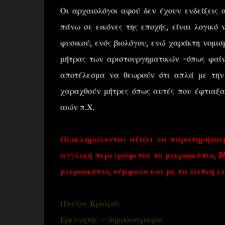
Οι αρχαιολόγοι αφού δεν έχουν ενδείξεις
πάνω σε εικόνες της εποχής, είναι λογικό
φυσικού, ενός βιολόγου, ενώ χαράκτη νομισ
μήτρας των αριστουργηματικών -όπως φαίν
αποτέλεσμα να θεωρούν ότι απλά με την
χαραχθούν μήτρες όπως αυτές που έφτιαξα
αιών π.Χ.
Ολοκληρώνοντας αξίζει να παρατηρήσουμε
αγγλική περιγράφεται το μικροσκόπιο, M
μικροσκόπιο, σύμφωνα και με τα διεθνή λε
Παύλος Κριαράς
Ερευνητής – δημοσιογράφος