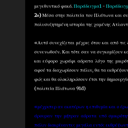
μεγεθυντικό φακό.
Παράδειγμα1
-
Παράδειγ
2ο)
Μέσα στην πολιτεία του Πλάτωνα και σ
πολυσυζητημένη ιστορία της χαμένης Ατλαντί
«Αυτό συνεχίζεται μέχρις ότου και από τις 
συνενωθούν. Και τότε σαν να συγκομίζουν κ
και εύφορο χωράφι αόρατα λόγο της μικρό
αφού τα διαχωρίσουν πάλιν, θα τα εκθρέψουν
φώς και θα ολοκληρώσουν έτσι την δημιουργί
(πολιτεία Πλάτωνα 91d)
«μέχριπερ αν εκατέρων η επιθυμία και ο έρ
άρουραν την μήτραν αόρατα υπό σμικρότη
πάλιν διακρίναντες μεγάλα εντός εκθρέψωντ