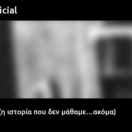
cial
Μετάβαση στο κύριο περιεχόμενο
 (η ιστορία που δεν μάθαμε…ακόμα)