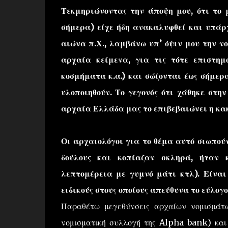
Τεκμηριώνοντας την άποψη μου, ότι το 
σήμερα) είχε ήδη ανακαλυφθεί και υπάρχ
αιώνα π.Χ., λαμβάνω υπ’ όψιν μου την ν
αρχαία κείμενα, για τις τότε επιστημ
κοσμήματα κ.α.) και σώζονται έως σήμερ
υλοποιηθούν. Το γεγονός ότι χάθηκε στη
αρχαία Ελλάδα μας το επιβεβαιώνει η κα
Οι αρχαιολόγοι για το θέμα αυτό σιωπούν
δούλους και κοπίαζαν σκληρά, ήταν 
λεπτομέρεια με γυμνό μάτι κτλ). Είναι
ειδικούς στους οποίους απεύθυνα το εύλογ
Παραθέτω μεγεθύνσεις αρχαίων νομισμάτ
νομισματική συλλογή της Alpha bank) κα