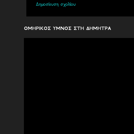
λ
Δημοσίευση σχολίου
ι
α
ΟΜΗΡΙΚΟΣ ΥΜΝΟΣ ΣΤΗ ΔΗΜΗΤΡΑ