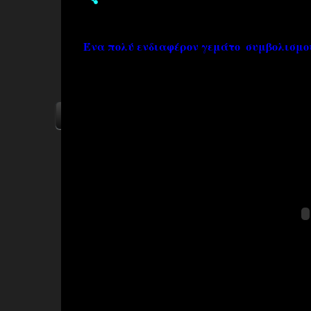
Ένα πολύ ενδιαφέρον γεμάτο συμβολισμούς
ΑΡΧΙΚΗ
YOUTUBE
FACEBOOK