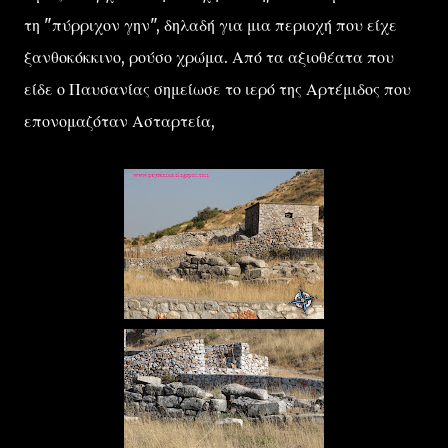
τη "πύρριχον γην", δηλαδή για μια περιοχή που είχε
ξανθοκόκκινο, ρούσο χρώμα. Από τα αξιοθέατα που
είδε ο Παυσανίας σημείωσε το ιερό της Αρτέμιδος που
επονομαζόταν Ασταρτεία,