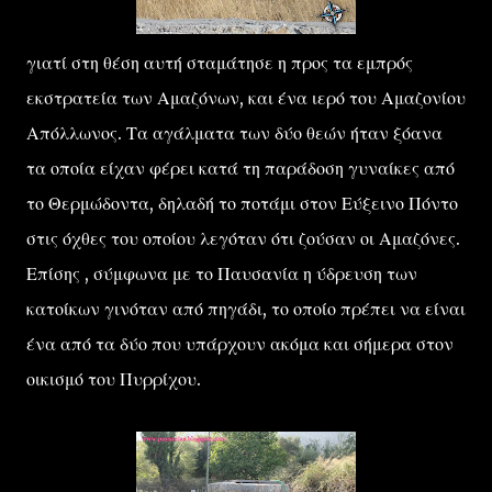
γιατί στη θέση αυτή σταμάτησε η προς τα εμπρός
εκστρατεία των Αμαζόνων, και ένα ιερό του Αμαζονίου
Απόλλωνος. Τα αγάλματα των δύο θεών ήταν ξόανα
τα οποία είχαν φέρει κατά τη παράδοση γυναίκες από
το Θερμώδοντα, δηλαδή το ποτάμι στον Εύξεινο Πόντο
στις όχθες του οποίου λεγόταν ότι ζούσαν οι Αμαζόνες.
Επίσης , σύμφωνα με το Παυσανία η ύδρευση των
κατοίκων γινόταν από πηγάδι, το οποίο πρέπει να είναι
ένα από τα δύο που υπάρχουν ακόμα και σήμερα στον
οικισμό του Πυρρίχου.