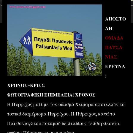
ΑΠΟΣΤΟ
ΛΗ
ΟΜΑΔΑ
ΠΑΥΣΑ
ΝΙΑΣ
ΕΡΕΥΝΑ
:
ΧΡΟΝΟΣ-ΚΡΙΣΣ
ΦΩΤΟΓΡΑΦΙΚΗ ΕΠΙΜΕΛΕΙΑ: ΧΡΟΝΟΣ
Η Πύρριχος μαζί με τον οικισμό Χειμάρα αποτελούν το
τοπικό διαμέρισμα Πυρρίχου. Η Πύρριχος, κατά το
Παυσανία,«του ποταμού δε σταδίους τεσσαράκοντα
απέχει Πύρριχος εν μεσογαία».