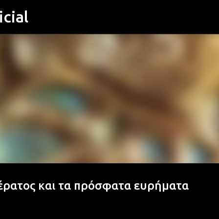
cial
Μετάβαση στο κύριο περιεχόμενο
έρατος και τα πρόσφατα ευρήματα