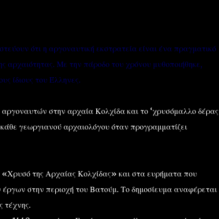
στεύουν ότι η αργοναυτική εκστρατεία είναι ένα πραγματικό
ς αρχαιότητας. Με την πάροδο του χρόνου μυθοποιήθηκε,
ους ίδιους του Έλληνες.
''ΜΑΓΕΜΕΝΕΣ'' /PROJECT
ΣΧΕΤΙΚΑ/ABOUT
ν αργοναυτών στην αρχαία Κολχίδα και το ‘χρυσόμαλλο δέρας’
η κάθε γεωργιανού αρχαιολόγου όταν προγραμματίζει
 «Χρυσό της Αρχαίας Κολχίδας» και στα ευρήματα που
ν έργων στην περιοχή του Βατούμ. Το δημοσίευμα αναφέρεται
ς τέχνης.