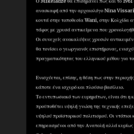
Ο Mikeladze θα επισημάνει πως και το 1961 
ανασκαφή από την αρχαιολόγο Nina Vissa
κοντά στην τοποθεσία Wani, στην Κολχίδα 
τάφος με χρυσά αντικείμενα που χρονολογήθη
Οι συνεχείς ανακαλύψεις χρυσών αντικειμένω
θα τονίσει ο γεωργιανός επιστήμονας, ενισχ
πραγματικότητας του ελληνικού μύθου για τ
Ενισχύεται, επίσης, η θέση πως στην περιοχή
κάποτε ένα ισχυρό και πλούσιο βασίλειο.
Το εντυπωσιακό των ευρημάτων, είναι ότι η 
προϋποθέτει υψηλή γνώση της τεχνικής επεξε
υψηλού προϊστορικού πολιτισμού. Οι ντόπιοι
επηρεασμένοι από την Ανατολή αλλά κυρίως 