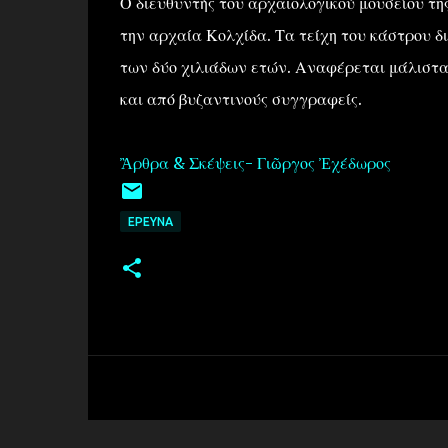
Ο διευθυντής του αρχαιολογικού μουσείου τη
την αρχαία Κολχίδα. Τα τείχη του κάστρου δι
των δύο χιλιάδων ετών. Αναφέρεται μάλιστα,
και από βυζαντινούς συγγραφείς.
Ἂρθρα & Σκέψεις- Γιῶργος Ἐχέδωρος
EΡΕΥΝΑ