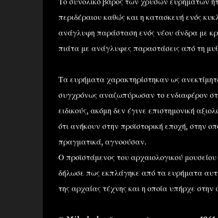
Το συνολικό βάρος των χρυσών ευρημάτων ή
περιδέραιου καθώς και η κατασκευή ενός κυκ
ανάγλυφη παράσταση ενός νέου άνδρα με κρά
πιάτα με ανάγλυφες παραστάσεις από τη μυθ
Τα ευρήματα χαρακτηρίστηκαν ως ανεκτίμητα 
συγχρόνως αναζωπύρωσαν το ενδιαφέρον στη
ειδικούς, ακόμη δεν έγινε επιστημονική αξ
ότι ανήκουν στην προϊστορική εποχή, στην οπ
πραγματικά, αγνοούσαν.
Ο προϊστάμενος του αρχαιολογικού μουσείου 
δήλωσε πως εκπλάγηκε από τα ευρήματα αυτά
της αρχαίας τέχνης και η οποία υπήρχε στην