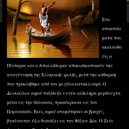
Στα
αποσπάσ
ματα που
ακολουθο
ύν, ο
Πίνδαρος και ο Απολλόδωρος αποκωδικοποιούν την
αναγέννηση της Ελληνικής φυλής, μετά την κάθαρση
που προκλήθηκε από τον μεγάλο κατακλυσμό. Ο
Δευκαλίων αφού ταξίδεψε εννέα ολόκληρα μερόνυχτα
μέσα εις την θάλασσα, προσέκρουσε εις τον
Παρνασσόν. Έκει, αφού σταμάτησαν οι βροχές,
βγαίνοντας έξω θυσιάζει εις τον Φίξιον Δία. Ο Ζεύς