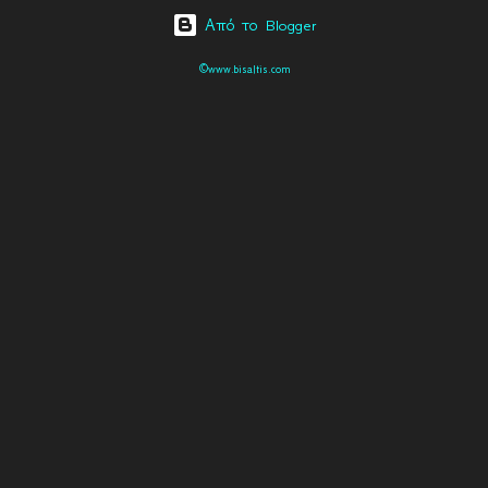
Από το Blogger
©www.bisaltis.com