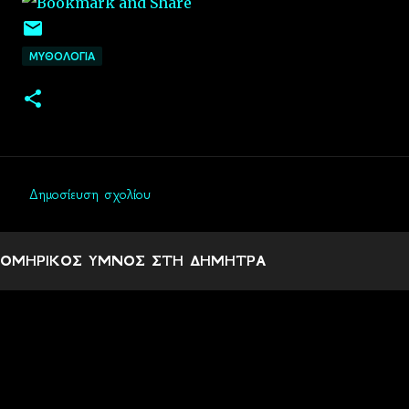
ΜΥΘΟΛΟΓΙΑ
Δημοσίευση σχολίου
Σ
χ
ΟΜΗΡΙΚΟΣ ΥΜΝΟΣ ΣΤΗ ΔΗΜΗΤΡΑ
ό
λ
ι
α