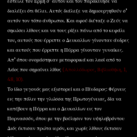
έστειλε τον Ερμή σ’ αυτόν και τον παρακίνησε να
διαλέξει ότι θέλει. Αυτός διάλεξε να δημιουργηθούν σ’
αυτόν τον τόπο άνθρωποι. Και αφού διέταξε ο Ζεύς να
σηκώσει λίθους και να τους ρίξει πάνω από το κεφάλι
του, αυτούς που έρριπτε ο Δευκαλίων γίνονταν άνδρες
και αυτούς που έρριπτε η Πύρρα γίνονταν γυναίκες.
Απ’ όπου ονομάστηκαν μεταφορικά και λαοί από το
Λάος που σημαίνει λίθος
(Απολλόδωρος, Βιβλιοθήκη, 1,
48, 10).
Το ίδιο γεγονός μας εξιστορεί και ο Πίνδαρος: Φέρνεις
εις την πόλιν την γλώσσα της Πρωτογένειας, δία να
κατέβουν η Πύρρα και ο Δευκαλίων εις τον
Παρνασσόν, όπου με την βούλησιν τον υψηλοβρόντου
Διός έκτισαν πρώτα ιερόν, και χωρίς λίθους έκτισαν