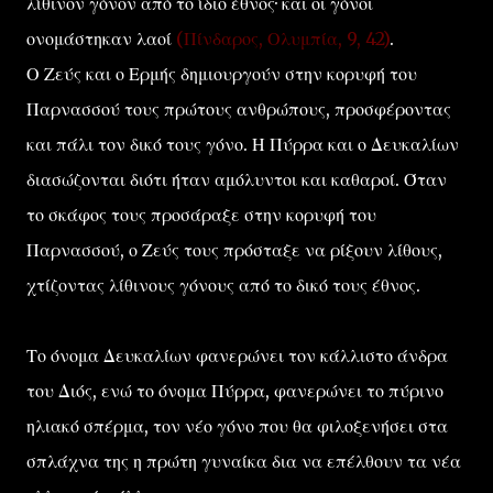
λίθινον γόνον από το ίδιο έθνος· και οι γόνοι
ονομάστηκαν λαοί
(Πίνδαρος, Ολυμπία, 9, 42)
.
Ο Ζεύς και ο Ερμής δημιουργούν στην κορυφή του
Παρνασσού τους πρώτους ανθρώπους, προσφέροντας
και πάλι τον δικό τους γόνο. Η Πύρρα και ο Δευκαλίων
διασώζονται διότι ήταν αμόλυντοι και καθαροί. Όταν
το σκάφος τους προσάραξε στην κορυφή του
Παρνασσού, ο Ζεύς τους πρόσταξε να ρίξουν λίθους,
χτίζοντας λίθινους γόνους από το δικό τους έθνος.
Το όνομα Δευκαλίων φανερώνει τον κάλλιστο άνδρα
του Διός, ενώ το όνομα Πύρρα, φανερώνει το πύρινο
ηλιακό σπέρμα, τον νέο γόνο που θα φιλοξενήσει στα
σπλάχνα της η πρώτη γυναίκα δια να επέλθουν τα νέα