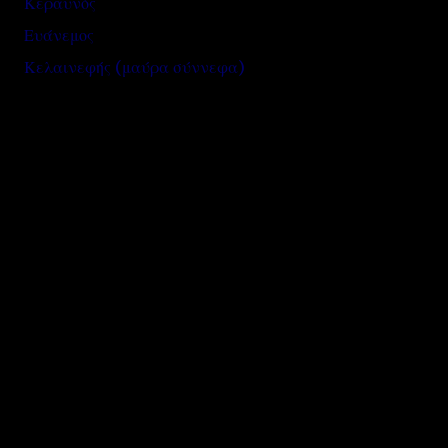
Κεραυνός
Ευάνεμος
Κελαινεφής (μαύρα σύννεφα)