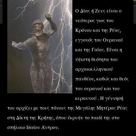
Ο Δίας ή Ζευς είναι ο
νεότερος γιος του
Κρόνου και της Ρέας,
εγγονός του Ουρανού
και της Γαίας. Είναι η
ύψιστη θεότητα του
αρχαιοελληνικού
πανθέου, καθώς και θεός
του ουρανού και του
κεραυνού . Η γέννησή
του αρχίζει με τους πόνους της Μεγάλης Μητέρας Ρέας
στη Δίκτη της Κρήτης, όπου έκρυψε το παιδί της στο
σπήλαιο Ιδαίον Άντρον.