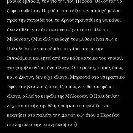
βασικό εμπόδιο, τον γιο της, τον Περσέα. Θέλοντας να
ξεφορτωθεί τον Περσέα, του τάζει την παροχή μέσου
προς την πατρίδα του το Άργος προϋπόθεση να κάνει
έναν άθλο, να κόψει και να φέρει το κεφάλι της
Μέδουσας. (Μια άλλη εκδοχή του μύθου είναι πως ο
Πολυδεύκης ανακυρήσσει το γάμο του με την
Ιπποδάμεια και ζητά από τον κάθε κάτοικο του νησιού,
για γαμήλιο δώρο, ένα άλογο. Ο Περσέας, ψαράς όπως
και ο Δίκτυς, δεν είχε άλογα. Μπροστά στο υπεροπτικό
ύφος του βασιλιά ξεστομίζει πως δεν θα του φέρει
άλογο, αλλά το κεφάλι της Μέδουσας. Ο Πολυδεύκης
δέχεται αυτήν την δέσμευση και αποφασίζει να
κρατήσει στο παλάτι την Δανάη εώς ότου ο Περσέας
εκπληρώσει την υποχρέωσή του).