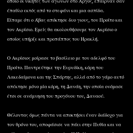
οποίο οι νικητές των αγώνων στο Άργος, έπαιρναν σαν
έπαθλο εκτός από το στεφάνι και μια ασπίδα.
Είπαμε ότι ο Άβας απόκτησε δυο γιους, τον Προίτο και
τον Ακρίσιο. Εμείς θα ακολουθήσουμε τον Ακρίσιο ο
οποίος υπήρξε και προπάππος του Ηρακλή.
Ο Ακρίσιος μοίρασε το βασίλειο με τον αδελφό του
Προίτο. Παντρεύτηκε την Ευρυδίκη, κόρη του
Λακεδαίμονα και της Σπάρτης, αλλά από το γάμο αυτό
απέκτησε μόνο μία κόρη, τη Δανάη, την οποία ονόμασε
έτσι σε ανάμνηση του προγόνου του, Δαναού.
Θέλοντας όμως πάντα να αποκτήσει έναν διάδοχο για
τον θρόνο του, αποφάσισε να πάει στην Πυθία και να