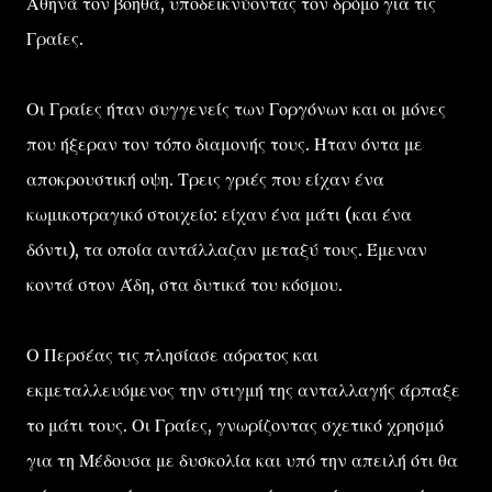
Αθηνά τον βοηθά, υποδεικνύοντας τον δρόμο για τις
Γραίες.
Οι Γραίες ήταν συγγενείς των Γοργόνων και οι μόνες
που ήξεραν τον τόπο διαμονής τους. Ήταν όντα με
αποκρουστική οψη. Τρεις γριές που είχαν ένα
κωμικοτραγικό στοιχείο: είχαν ένα μάτι (και ένα
δόντι), τα οποία αντάλλαζαν μεταξύ τους. Έμεναν
κοντά στον Άδη, στα δυτικά του κόσμου.
Ο Περσέας τις πλησίασε αόρατος και
εκμεταλλευόμενος την στιγμή της ανταλλαγής άρπαξε
το μάτι τους. Οι Γραίες, γνωρίζοντας σχετικό χρησμό
για τη Μέδουσα με δυσκολία και υπό την απειλή ότι θα