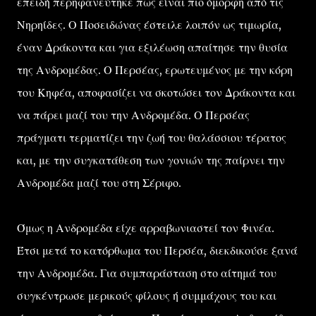
επειδή περηφανεύτηκε πως είναι πιο όμορφη από τις
Νηρηίδες. Ο Ποσειδώνας έστειλε λοιπόν ως τιμωρία,
έναν Δράκοντα και για εξιλέωση απαίτησε την θυσία
της Ανδρομέδας. Ο Περσέας, ερωτευμένος με την κόρη
του Κηφέα, αποφασίζει να σκοτώσει τον Δράκοντα και
να πάρει μαζί του την Ανδρομέδα. Ο Περσέας
πράγματι τερματίζει την ζωή του θαλάσσιου τέρατος
και, με την συγκατάθεση των γονιών της παίρνει την
Ανδρομέδα μαζί του στη Σέριφο.
Όμως η Ανδρομέδα είχε αρραβωνιαστεί τον Φινέα.
Έτσι μετά το κατόρθωμα του Περσέα, διεκδικούσε ξανά
την Ανδρομέδα. Για συμπαράσταση στο αίτημά του
συγκέντρωσε μερικούς φίλους ή συμμάχους του και