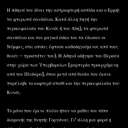
Η Αθηνά του δίνει την αστραφτερή ασπίδα και ο Ερμής
τα φτερωτά σανδάλια. Κατά άλλη πηγή την
περικεφαλαία του Κυνός ή του Άδη), τα φτερωτά
σανδάλια και τον μαγικό σάκο του τα έδωσαν οι
Νύμφες, στις οποίες έφτασε καθοδηγούμενος από τους
θεούς – προστάτες του). Η Αθηνά οδήγησε τον Περσέα
στην χώρα των Υπερβορείων [μαρτυρία προερχόμενη
από τον Πίνδαρο], όπου μετά από θυσία που έκανε
παρέλαβε το κοφτερό σπαθί και την περικεφαλαία του
Κυνός.
Το μόνο που έμενε πλέον ήταν να μάθει τον τόπο
διαμονής της θνητής Γοργόνας. Γι’ άλλη μια φορά η