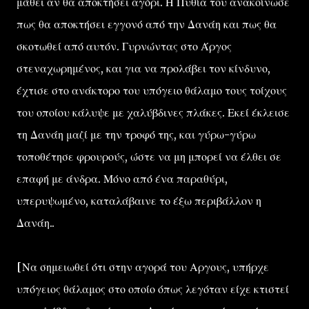
μάθει αν θα αποκτήσει αγόρι. Η Πυθία του ανακοίνωσε
πως θα αποκτήσει εγγονό από την Δανάη και πως θα
σκοτωθεί από αυτόν. Γυρνώντας στο Άργος
στεναχωρημένος, και για να προλάβει τον κίνδυνο,
έχτισε στο ανάκτορο του υπόγειο θάλαμο τους τοίχους
του οποίου κάλυψε με χαλύβδινες πλάκες. Εκεί έκλεισε
τη Δανάη μαζί με την τροφό της, και γύρω-γύρω
τοποθέτησε φρουρούς, ώστε να μη μπορεί να έλθει σε
επαφή με άνδρα. Μόνο από ένα παραθύρι,
υπερυψωμένο, καταλάβαινε το έξω περιβάλλον η
Δανάη..
[Να σημειωθεί ότι στην αγορά του Αργους, υπήρχε
υπόγειος θάλαμος στο οποίο όπως λεγόταν είχε κτιστεί