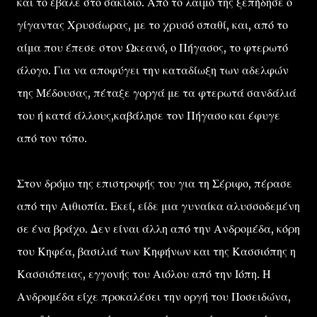
και το έβαλε στο σακίδιο. Από το λαιμό της ξεπήδησε ο
γίγαντας Χρυσάωρας, με το χρυσό σπαθί, και, από το
αίμα που έπεσε στον Ωκεανό, ο Πήγασος, το φτερωτό
άλογο. Για να αποφύγει την καταδίωξη των αδελφών
της Μέδουσας, πέταξε γοργά με τα φτερωτά σανδάλιά
του ή κατά άλλους,καβάλησε τον Πήγασο και έφυγε
από τον τόπο.
Στον δρόμο της επιστροφής του για τη Σέριφο, πέρασε
από την Αιθιοπία. Εκεί, είδε μια γυναίκα αλυσσοδεμένη
σε ένα βράχο. Δεν είναι άλλη από την Ανδρομέδα, κόρη
του Κηφέα, βασιλιά των Κηφήνων και της Κασσιόπης η
Κασσιόπειας, εγγονής του Αιόλου από την Ιόπη. Η
Ανδρομέδα είχε προκαλέσει την οργή του Ποσειδώνα,