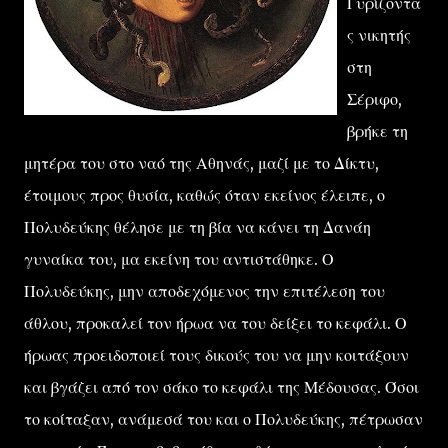
Γυρίζοντα
ς νικητής
στη
Σέριφο,
βρήκε τη
μητέρα του στο ναό της Αθηνάς, μαζί με το Δίκτυ,
έτοιμους προς θυσία, καθώς όταν εκείνος έλειπε, ο
Πολυδεύκης θέλησε με τη βία να κάνει τη Δανάη
γυναίκα του, μα εκείνη του αντιστάθηκε. Ο
Πολυδεύκης, μην αποδεχόμενος την επιτέλεση του
άθλου, προκαλεί τον ήρωα να του δείξει το κεφάλι. Ο
ήρωας προειδοποιεί τους δικούς του να μην κοιτάξουν
και βγάζει από τον σάκο το κεφάλι της Μέδουσας. Όσοι
το κοίταξαν, ανάμεσά του και ο Πολυδεύκης, πέτρωσαν