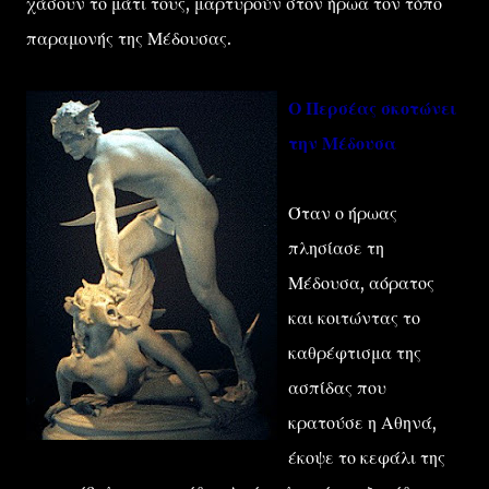
χάσουν το μάτι τους, μαρτυρούν στον ήρωα τον τόπο
παραμονής της Μέδουσας.
Ο Περσέας σκοτώνει
την Μέδουσα
Όταν ο ήρωας
πλησίασε τη
Μέδουσα, αόρατος
και κοιτώντας το
καθρέφτισμα της
ασπίδας που
κρατούσε η Αθηνά,
έκοψε το κεφάλι της