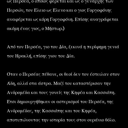
ως Περσέα, ο οποίος φέρεται και ως ο γενάρχης των
Περσών, τον Έλειο ως Έλενο και ο γιος Γοργοφόνης
αναφέρεται ως κόρη Γοργοφόνη. Επίσης αναγράφεται
ακόμη ένας γιος, ο Μήστωρ.)
Από τον Περσέα, γιο του Δία, ξεκινά η περίφημη γενιά
του Ηρακλή, επίσης γιου του Δία.
Όταν ο Περσέας πέθανε, οι θεοί δεν τον έστειλαν στον
Άδη, αλλά στα άστρα. Μαζί του καταστέρισαν την
Ανδρομέδα και τους γονείς της Κηφέα και Κασσιόπη.
Έτσι δημιουργήθηκαν οι αστερισμοί του Περσέα, της
Ανδρομέδας, της Κασσιόπης και του Κηφέα,
αποτυπώνοντας την ιστορία τους στον ουράνιο θόλο.