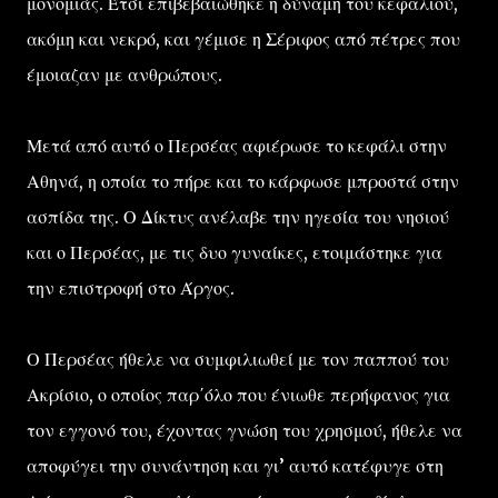
μονομιάς. Έτσι επιβεβαιώθηκε η δύναμη του κεφαλιού,
ακόμη και νεκρό, και γέμισε η Σέριφος από πέτρες που
έμοιαζαν με ανθρώπους.
Μετά από αυτό ο Περσέας αφιέρωσε το κεφάλι στην
Αθηνά, η οποία το πήρε και το κάρφωσε μπροστά στην
ασπίδα της. Ο Δίκτυς ανέλαβε την ηγεσία του νησιού
και ο Περσέας, με τις δυο γυναίκες, ετοιμάστηκε για
την επιστροφή στο Άργος.
Ο Περσέας ήθελε να συμφιλιωθεί με τον παππού του
Ακρίσιο, ο οποίος παρ΄όλο που ένιωθε περήφανος για
τον εγγονό του, έχοντας γνώση του χρησμού, ήθελε να
αποφύγει την συνάντηση και γι’ αυτό κατέφυγε στη