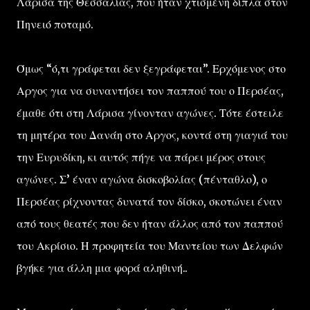
Λάρισα της Θεσσαλίας, που ήταν χτισμένη δίπλα στον
Πηνειό ποταμό.
Όμως “ό,τι γράφεται δεν ξεγράφεται”. Ερχόμενος στο
Αργος για να συναντήσει τον παππού του ο Περσέας,
έμαθε ότι στη Λάρισα γίνονταν αγώνες. Τότε έστειλε
τη μητέρα του Δανάη στο Αργος, κοντά στη γιαγιά του
την Ευρυδίκη, κι αυτός πήγε να πάρει μέρος στους
αγώνες. Σ’ έναν αγώνα δισκοβολίας (πένταθλο), ο
Περσέας ρίχνοντας δυνατά τον δίσκο, σκοτώνει έναν
από τους θεατές που δεν ήταν άλλος από τον παππού
του Ακρίσιο. Η προφητεία του Μαντείου των Δελφών
βγήκε για άλλη μια φορά αληθινή..