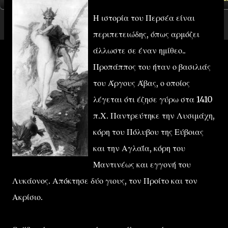
Η ιστορία του Περσέα είναι
περιπετειώδης, όπως αρμόζει
άλλωστε σε έναν ημίθεο..
Προπάππος του ήταν ο βασιλιάς
του Άργους Άβας, ο οποίος
λέγεται ότι έζησε γύρω στα 1410
π.Χ. Παντρεύτηκε την Λυσιμάχη,
κόρη του Πόλυβου της Εύβοιας
και την Αγλαΐα, κόρη του
Μαντινέως και εγγονή του
Λυκάονος. Απόκτησε δύο γιους, τον Προίτο και τον
Ακρίσιο.