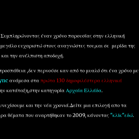
Συμπληρώνοντας έναν χρόνο παρουσίας στην ελληνική
 μεγάλο ευχαριστώ στους αναγνώστες του,και σε μερίδα της
''ΜΑΓΕΜΕΝΕΣ'' /PROJECT
ΣΧΕΤΙΚΑ/ABOUT
 και την ανέλπιστη αποδοχή.
προσπάθεια ,δεν περνούσε καν από το μυαλό ότι ένα χρόνο με
ync
ανάμεσα στα
πρώτα 130 δημοφιλέστερα ελληνικά
ην κατάταξη,στην κατηγορία
Αρχαία Ελλάδα
.
νεχίσουμε και την νέα χρονιά.Δείτε μια επιλογή απο τα
ερα θέματα που αναρτήθηκαν το 2009, κάνοντας
"κλίκ"εδώ
.