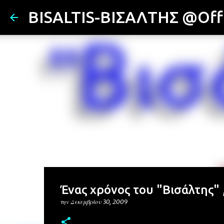
BISALTIS-ΒΙΣΑΛΤΗΣ @Offi
Ένας χρόνος του "Βισάλτης" ,
την
Δεκεμβρίου 30, 2009