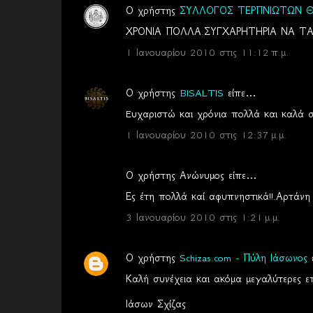
Ο χρήστης
ΣΥΛΛΟΓΟΣ ΤΕΡΠΝΙΩΤΩΝ Θ
ΧΡΟΝΙΑ ΠΟΛΛΑ.ΣΥΓΧΑΡΗΤΗΡΙΑ ΝΑ ΤΑ 
1 Ιανουαρίου 2010 στις 11:12 π.μ.
Ο χρήστης
BISALTIS
είπε…
Eυχαριστώ και χρόνια πολλά και καλά σ
1 Ιανουαρίου 2010 στις 12:37 μ.μ.
Ο χρήστης Ανώνυμος είπε…
Ες έτη πολλά καί αφυπνηστικά!!.Αρτάνη
3 Ιανουαρίου 2010 στις 1:21 μ.μ.
Ο χρήστης
Schizas.com - Πύλη Ιάσωνος
Καλή συνέχεια και ακόμα μεγαλύτερες επ
Ιάσων Σχίζας