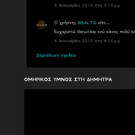
6 Ιανουαρίου 2010 στις 6:16 μ.μ.
Ο χρήστης
BISALTIS
είπε…
Ευχαριστώ Ιάσων,και εσύ κάνεις πολύ κα
6 Ιανουαρίου 2010 στις 8:26 μ.μ.
Δημοσίευση σχολίου
ΟΜΗΡΙΚΟΣ ΥΜΝΟΣ ΣΤΗ ΔΗΜΗΤΡΑ