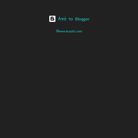
Από το Blogger
©www.bisaltis.com