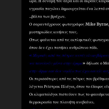
ώρα. Η δύναμη του αέρα και οι ακραίες καιρι
υγρασία παγώνει δημιουργείται ένα λεπτό σ
...βόλτα των βράχων.
Ο σαραντάχρονος φωτογράφος Mike Byrne, 
μυστηριώδεις κινήσεις τους.
Όπως φαίνεται από τις εκπληκτικές φωτογραφ
όπου δεν έχει πατήσει ανθρώπινο πόδι.
« Μερικές από τις πέτρες αυτές είναι βάρου
να τσουλούν μέσα στην έρημο
» δήλωσε ο Μα
στην άμμο και δεν νομίζω πως έχει κανείς ασ
Οι περισσότερες από τις πέτρες που βρέθηκα
λέγεται Ρεϊστρακ Πλάγια, όπου το έδαφος είν
Οι κλιματολόγοι πιστεύουν πως το φαινόμενο
θερμοκρασία του πλανήτη ανεβαίνει.