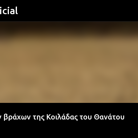
cial
Μετάβαση στο κύριο περιεχόμενο
ν βράχων της Κοιλάδας του Θανάτου