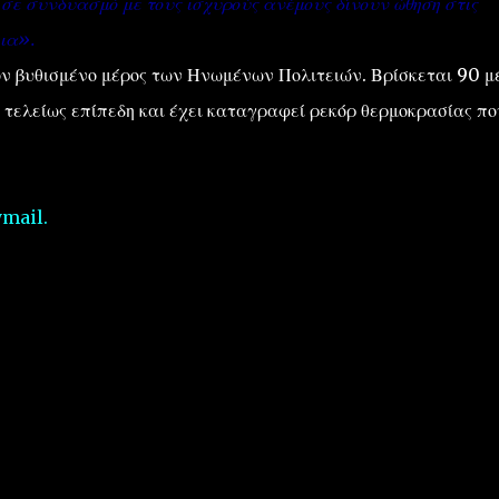
σε συνδυασμό με τους ισχυρούς ανέμους δίνουν ώθηση στις
ια».
ν βυθισμένο μέρος των Ηνωμένων Πολιτειών. Βρίσκεται 90 μ
 τελείως επίπεδη και έχει καταγραφεί ρεκόρ θερμοκρασίας πο
ymail.