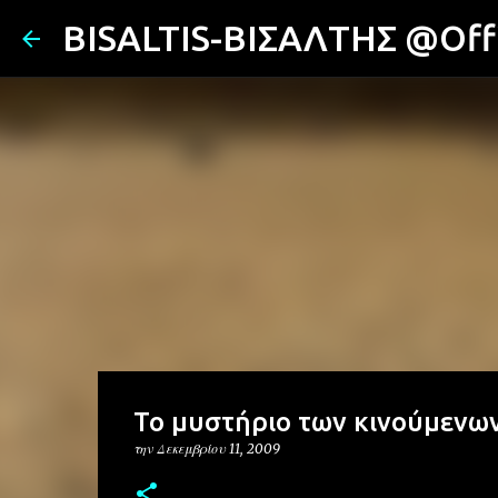
BISALTIS-ΒΙΣΑΛΤΗΣ @Offi
Το μυστήριο των κινούμενω
την
Δεκεμβρίου 11, 2009