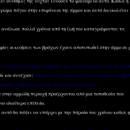
κές συνθήκες της νύχτας ευνοούν το φαινόμενο αυτό. Καθώς η
τρώμα πάγου στην επιφάνεια της άμμου και αυτό διευκολύνει 
ανάλωσε πολλά χρόνια από τη ζωή του καταγράφοντας τις
ίες οι κινήσεις των βράχων έχουν αποτυπωθεί στην άμμο σε 
ς ενός φυσιολογικού ανθρώπου και είναι παράξενο να τις βλέπ
ϊκ και συνέχισε:
«πρόκειται πραγματικά για κινούμενους βρά
χοληθεί, σοβαρά, με αυτό το φαινόμενο αυτό.»
ν στην αμμώδη περιοχή προέρχονται από μια τοποθεσία που
αι ιδιαίτερα επίπεδο.
 αυτό θα πάψει να υπάρχει με την πάροδο του χρόνου καθώς η