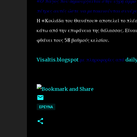
«Ο πάγος που δημιουργείται στην υγρή άμμο 
πέτρες αυτές ώστε να μετακινούνται συνέχε
Η «Κοιλάδα του Θανάτου» αποτελεί το πλέο
κάτω από την επιφάνεια της θάλασσας. Είναι
φθάνει τους 58 βαθμούς κελσίου.
Visaltis.blogspot
.με πληροφορίες από
dail
EΡΕΥΝΑ