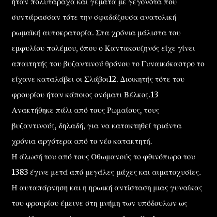
ήταν πολυτάραχα και γεμάτα με γεγονότα που
συντάρασσαν τότε την σφαδάζουσα ανατολική
ρωμαϊκή αυτοκρατορία. Στα χρόνια μάλιστα του
εμφυλίου πολέμου, όπου ο Καντακουζηνός είχε γίνει
απαιτητής του βυζαντινού θρόνου το Γυναικόκαστρο το
είχανε καταλάβει οι Σλάβοι12. Διοικητής τότε του
φρουρίου ήταν κάποιος ονόματι Βέλκος.13
Ανακτήθηκε πάλι από τους Ρωμαίους, τους
βυζαντινούς, δηλαδή, για να κατακτηθεί τριάντα
χρόνια αργότερα από το νέο κατακτητή.
Ή άλωσή του από τους Οθωμανούς το φθινόπωρο του
1383 έγινε μετά από μεγάλες μάχες και αιματοχυσίες.
Η αυταπάρνηση και η ηρωική αντίσταση μιας γυναίκας
του φρουρίου έμεινε στη μνήμη των υπόδουλων ως