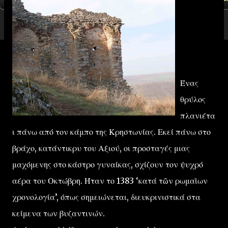
Ένας
θρύλος
πλανιέτα
ι πάνω από τον κάμπο της Κρηστωνίας. Εκεί πάνω στο
βράχο, κατάντικρυ του Αξιού, οι προσταγές μιας
μαχόμενης στο κάστρο γυναίκας, σχίζουν τον ψυχρό
αέρα του Οκτώβρη. Ήταν το 1383 ‘κατά τῶν ρωμαῑων
χρονολογία’, όπως σημειώνεται, διευκρινιστικά στα
κείμενα των βυζαντινών.