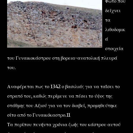
Φωτο που
δείχνει
τα
λιθοδομικ
ά
στοιχεία
του Γυναικοκάστρου στη βορεια-ανατολική πλευρά
του.
Αναφέρεται πως το 1342 ο βασιλιάς για να ταΐσει το
στρατό του, καθώς περίμενε να πέσει το ύψος της
στάθμης του Αξιού για να τον διαβεί, προμηθεύτηκε
σίτο από το Γυναικόκαστρο.11
Τα περίπου πενήντα χρόνια ζωής του κάστρου αυτού