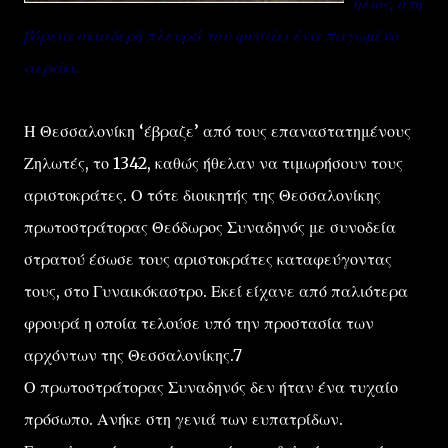
ήλιος, στη
βόρεια σκιαδερή πλευρά του φυσάει ένα παγωμένο
αεράκι.
Η Θεσσαλονίκη ‘έβραζε’ από τους επαναστατημένους
Ζηλωτές, το 1342, καθώς ήθελαν να τιμωρήσουν τους
αριστοκράτες. Ο τότε διοικητής της Θεσσαλονίκης
πρωτοστράτορας Θεόδωρος Συναδηνός με συνοδεία
στρατού έσωσε τους αριστοκράτες καταφεύγοντας
τους, στο Γυναικόκαστρο. Εκεί είχανε από παλιότερα
φρουρά η οποία τελούσε υπό την προστασία των
αρχόντων της Θεσσαλονίκης.7
Ο πρωτοστράτορας Συναδηνός δεν ήταν ένα τυχαίο
πρόσωπο. Ανήκε στη γενιά των ευπατρίδων.