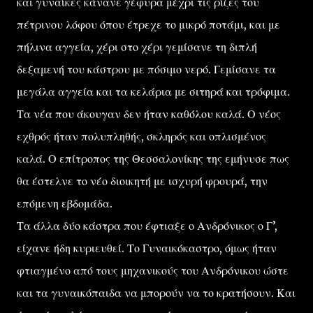
και γυναίκες κάνανε γέφυρα μέχρι τις ρίζες του
πέτρινου λόφου όπου έτρεχε το μικρό ποτάμι, και με
πήλινα αγγεία, χέρι στο χέρι γεμίσανε τη διπλή
δεξαμενή του κάστρου με πόσιμο νερό. Γεμίσανε τα
μεγάλα αγγεία και τα κελάρια με σιτηρά και τρόφιμα.
Τα νέα που άκουγαν δεν ήταν καθόλου καλά. Ο νέος
εχθρός ήταν πολυπληθής, σκληρός και οπλισμένος
καλά. Ο επίτροπος της Θεσσαλονίκης της εμήνυσε πως
θα έστελνε το νέο διοικητή με ισχυρή φρουρά, την
επόμενη εβδομάδα.
Τα άλλα δύο κάστρα που έφτιαξε ο Ανδρόνικος ο Γ’,
είχανε ήδη κυριευθεί. Το Γυναικόκαστρο, όμως ήταν
φτιαγμένο από τους μηχανικούς του Ανδρόνικου ώστε
και τα γυναικόπαιδα να μπορούν να το κρατήσουν. Και