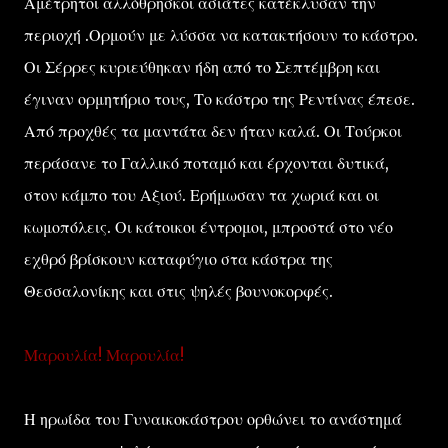
Αμέτρητοι αλλόθρησκοι ασιάτες κατέκλυσαν την
περιοχή .Ορμούν με λύσσα να κατακτήσουν το κάστρο.
Οι Σέρρες κυριεύθηκαν ήδη από το Σεπτέμβρη και
έγιναν ορμητήριο τους, Το κάστρο της Ρεντίνας έπεσε.
Από προχθές τα μαντάτα δεν ήταν καλά. Οι Τούρκοι
περάσανε το Γαλλικό ποταμό και έρχονται δυτικά,
στον κάμπο του Αξιού. Ερήμωσαν τα χωριά και οι
κωμοπόλεις. Οι κάτοικοι έντρομοι, μπροστά στο νέο
εχθρό βρίσκουν καταφύγιο στα κάστρα της
Θεσσαλονίκης και στις ψηλές βουνοκορφές.
Μαρουλία! Μαρουλία!
Η ηρωίδα του Γυναικοκάστρου ορθώνει το ανάστημά