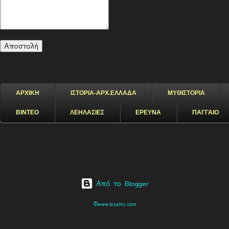
ΑΡΧΙΚΗ
ΙΣΤΟΡΙΑ-ΑΡΧ.ΕΛΛΑΔΑ
ΜΥΘΙΣΤΟΡΙΑ
ΒΙΝΤΕΟ
ΛΕΗΛΑΣΙΕΣ
ΕΡΕΥΝΑ
ΠΑΓΓΑΙΟ
Από το Blogger
©www.bisaltis.com