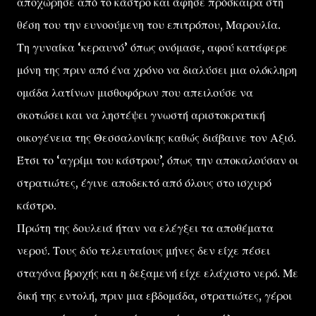
αποχώρησε από το κάστρο και άφησε πρόσκαιρα στη
θέση του την ευνοούμενη του επιτρόπου, Μαρουλία.
Τη γυναίκα ‘κεραυνό’ όπως ονόμασε, αφού κατάφερε
μόνη της πριν από ένα χρόνο να διαλύσει μια ολόκληρη
ομάδα λατίνων μισθοφόρων που απειλούσε να
σκοτώσει και να ληστέψει γνωστή αριστοκρατική
οικογένεια της Θεσσαλονίκης καθώς διάβαινε τον Αξιό.
Έτσι το ‘αγρίμι του κάστρου’, όπως την αποκαλούσαν οι
στρατιώτες, έγινε αποδεκτό από όλους στο ισχυρό
κάστρο.
Πρώτη της δουλειά ήταν να ελέγξει τα αποθέματα
νερού. Τους δύο τελευταίους μήνες δεν είχε πέσει
σταγόνα βροχής και η δεξαμενή είχε ελάχιστο νερό. Με
δική της εντολή, πριν μια εβδομάδα, στρατιώτες, γέροι