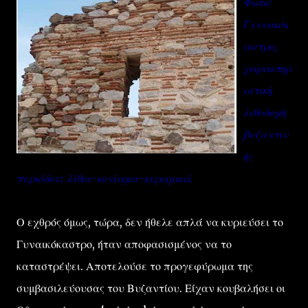
Φώτο:
Γυναικόκ
αστρο,
χαρακτηρ
ιστική
λιθοδομή
βυζαντιν
ής
περιόδου: λίθοι-κονίαμα-κεραμικά.
Ο εχθρός όμως, τώρα, δεν ήθελε απλά να κυριεύσει το
Γυναικόκαστρο, ήταν αποφασισμένος να το
καταστρέψει. Αποτελούσε το προγεφύρωμα της
συμβασιλεύουσας του Βυζαντίου. Είχαν κουβαλήσει οι