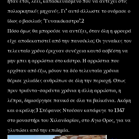
ήταν έτσι, λέει, κατασκευασμένο που να αντέχει στις
πολιορκητικές μηχανές. Γι’ αυτό άλλωστε το ονόμασε ο
ίδιος ο βασιλιάς ‘Γυναικόκαστρο’.2
Πόσο όμως θα μπορούσε να αντέξει, όταν όλη η φρουρά
είχε αποδεκατιστεί από την πανούκλα; Οι γυναίκες τον
τελευταίο χρόνο έριχναν συνέχεια καυτό ασβέστη να
μην μπει η αρρώστια στο κάστρο. Η αρρώστια που
ερχόταν από έξω, μόνον τα δύο τελευταία χρόνια
θέρισε χιλιάδες ανθρώπων σε όλη την περιοχή. Όπως
πριν τριάντα-σαράντα χρόνια η άλλη αρρώστια, η
λέπρα, δημιούργησε πανικό σε όλα τα βαλκάνια. Ακόμη
και ο κράλης3 Στέφανος Ντούσαν κατάφυγε το 1347
στο μοναστήρι του Χιλανδαρίου, στο Άγιο Όρος, για να
γλυτώσει από την επιδημία.