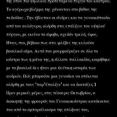
της στον πιο ψηλό και προτεταμένο πύργο του κάστρου.
Το αγέρωχο βλέμμα της χάνονταν στο βάθος της
πεδιάδας . Την έβλεπαν οι άνδρες και τα γυναικόπαιδα
από τον αυλόγυρο, ολόρθη στις επάλξεις του υψηλού
πύργου, με εκείνο το άφοβο, σχεδόν τρελό, ύφος.
Ήταν, πια, βέβαιο πως στις φλέβες της κυλούσε
βασιλικό αίμα. Αυτό που μουρμούριζαν σε όλο το
κάστρο πως η μάνα της, η άλλοτε παλλακίδα, κοιμήθηκε
με το βασιλιά δεν ήταν μια ψεύτικη ιστορία των
ανδρών. Πώς μπορούσε μια γυναίκα να στέκεται
ολόρθη με τους ‘παρ’έπαλξιν’ και να διατάζει; 1
Πριν μερικές μέρες, στις τέσσερις Οκτωβρίου, ο
διοικητής της φρουράς του Γυναικοκάστρου κατάκοιτος
πια από το σμπαράλιασμα της σπλήνας του,