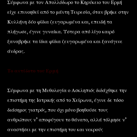
Σύμφωνα με τον Απολλόδωρο το Κηρύκειο του Ερμή
είχε επινοηθεί από το μάντη Τειρεσία, όταν βρήκε στην
Κυλλήνη δύο φίδια ζευγαρωμένα και, επειδή τα
πλήγωσε, έγινε γυναίκα. Ύστερα από λίγο καιρό
ξαναβρήκε τα ίδια φίδια ζευγαρωμένα και ξανάγινε
άνδρας.
Το αντίδοτο του Ερμή
Σύμφωνα με τη Μυθολογία ο Ασκληπιός διδάχθηκε την
επιστήμη της Ιατρικής από το Χείρωνα, έγινε δε τόσο
διάσημος γιατρός, που όχι μόνο βοηθούσε τους
ανθρώπους ν’ αποφύγουν το θάνατο, αλλά τόλμησε ν’
αναστήσει με την επιστήμη του και νεκρούς