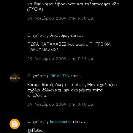
να δεις καμια ξεβρακωτη και ταλαιπωρησε εδω
(ΠΥΘΙΑ)
29 Νοεμβρίου 2009 στις 5:38 μ.μ.
Ο χρήστης Ανώνυμος είπε…
ΤΩΡΑ ΚΑΤΑΛΑΒΕΣ kostakouta ΤΙ ΠΡΟΦΙΛ
ΠΑΡΟΥΣΙΑΖΕΙΣ?
29 Νοεμβρίου 2009 στις 7:53 μ.μ.
Ο χρήστης
BISALTIS
είπε…
Είπαμε δεκτές όλες οι απόψεις.Μην σχολιάζετε
σχόλια άλλων,και μην αναφέρετε τρίτα
ιστολόγια.
29 Νοεμβρίου 2009 στις 8:18 μ.μ.
Ο χρήστης
kostakoutas
είπε…
@Πυθια,