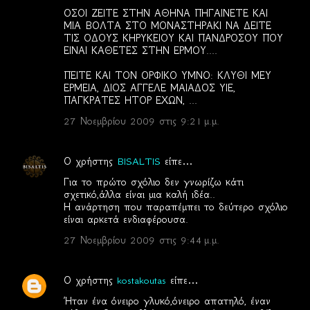
ΟΣΟΙ ΖΕΙΤΕ ΣΤΗΝ ΑΘΗΝΑ ΠΗΓΑΙΝΕΤΕ ΚΑΙ
ΜΙΑ ΒΟΛΤΑ ΣΤΟ ΜΟΝΑΣΤΗΡΑΚΙ ΝΑ ΔΕΙΤΕ
ΤΙΣ ΟΔΟΥΣ ΚΗΡΥΚΕΙΟΥ ΚΑΙ ΠΑΝΔΡΟΣΟΥ ΠΟΥ
ΕΙΝΑΙ ΚΑΘΕΤΕΣ ΣΤΗΝ ΕΡΜΟΥ....
ΠΕΙΤΕ ΚΑΙ ΤΟΝ ΟΡΦΙΚΟ ΥΜΝΟ: ΚΛΥΘΙ ΜΕΥ
ΕΡΜΕΙΑ, ΔΙΟΣ ΑΓΓΕΛΕ ΜΑΙΑΔΟΣ ΥΙΕ,
ΠΑΓΚΡΑΤΕΣ ΗΤΟΡ ΕΧΩΝ, ...
27 Νοεμβρίου 2009 στις 9:21 μ.μ.
Ο χρήστης
BISALTIS
είπε…
Για το πρώτο σχόλιο δεν γνωρίζω κάτι
σχετικό,άλλα είναι μια καλή ιδέα..
Η ανάρτηση που παραπέμπει το δεύτερο σχόλιο
είναι αρκετά ενδιαφέρουσα.
27 Νοεμβρίου 2009 στις 9:44 μ.μ.
Ο χρήστης
kostakoutas
είπε…
Ήταν ένα όνειρο γλυκό,όνειρο απατηλό, έναν