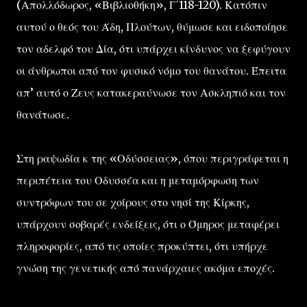
(Απολλόδωρος, «Βιβλιοθήκη», Γ΄118-120). Κατόπιν
αυτού ο θεός του Άδη, Πλούτων, θύμωσε και ειδοποίησε
τον αδελφό του Δία, ότι υπάρχει κίνδυνος να ξεφύγουν
οι άνθρωποι από τον φυσικό νόμο του θανάτου. Έπειτα
απ’ αυτό ο Ζευς κατακεραύνωσε τον Ασκληπιό και τον
θανάτωσε.
Στη ραψωδία κ της «Οδύσσειας», όπου περιγράφεται η
περιπέτεια του Οδυσσέα και η μεταμόρφωση των
συντρόφων του σε χοίρους στο νησί της Κίρκης,
υπάρχουν σοβαρές ενδείξεις, ότι ο Όμηρος μεταφέρει
πληροφορίες, από τις οποίες προκύπτει, ότι υπήρχε
γνώση της γενετικής από πανάρχαιες ακόμα εποχές.