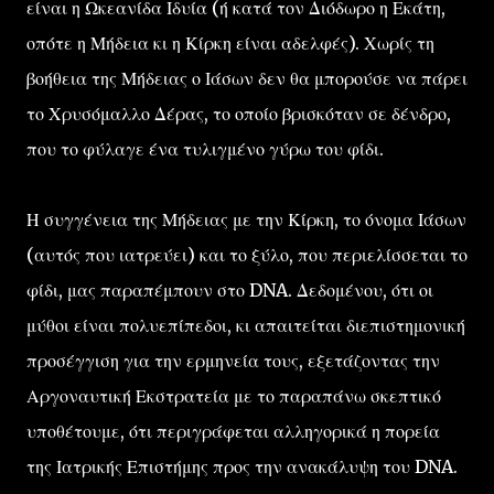
είναι η Ωκεανίδα Ιδυία (ή κατά τον Διόδωρο η Εκάτη,
οπότε η Μήδεια κι η Κίρκη είναι αδελφές). Χωρίς τη
βοήθεια της Μήδειας ο Ιάσων δεν θα μπορούσε να πάρει
το Χρυσόμαλλο Δέρας, το οποίο βρισκόταν σε δένδρο,
που το φύλαγε ένα τυλιγμένο γύρω του φίδι.
Η συγγένεια της Μήδειας με την Κίρκη, το όνομα Ιάσων
(αυτός που ιατρεύει) και το ξύλο, που περιελίσσεται το
φίδι, μας παραπέμπουν στο DNA. Δεδομένου, ότι οι
μύθοι είναι πολυεπίπεδοι, κι απαιτείται διεπιστημονική
προσέγγιση για την ερμηνεία τους, εξετάζοντας την
Αργοναυτική Εκστρατεία με το παραπάνω σκεπτικό
υποθέτουμε, ότι περιγράφεται αλληγορικά η πορεία
της Ιατρικής Επιστήμης προς την ανακάλυψη του DNA.