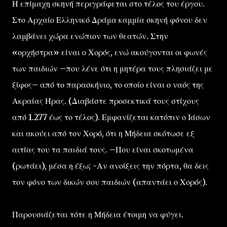
Η επίμαχη σκηνή περιγράφεται στο τέλος του έργου.
Στο Αρχαίο Ελληνικό Δράμα καμμία σκηνή φόνου δεν
λαμβάνει χώρα ενώπιον των θεατών. Στην
«ορχήστρα» είναι ο Χορός, ενώ ακούγονται οι φωνές
των παιδιών –που λένε ότι η μητέρα τους πλησιάζει με
ξίφος– από το παρασκήνιο, το οποίο είναι ο ναός της
Ακραίας Ήρας. (Διαβάστε προσεκτικά τους στίχους
από 1.277 έως το τέλος). Εμφανίζεται κατόπιν ο Ιάσων
και ακούει από τον Χορό, ότι η Μήδεια σκότωσε εξ
αιτίας του τα παιδιά τους. –Που είναι σκοτωμένα
(ρωτάει), μέσα η έξω; -Αν ανοίξεις την πόρτα, θα δεις
τον φόνο των δικών σου παιδιών (απαντάει ο Χορός).
Παρουσιάζεται τότε η Μήδεια έτοιμη να φύγει.