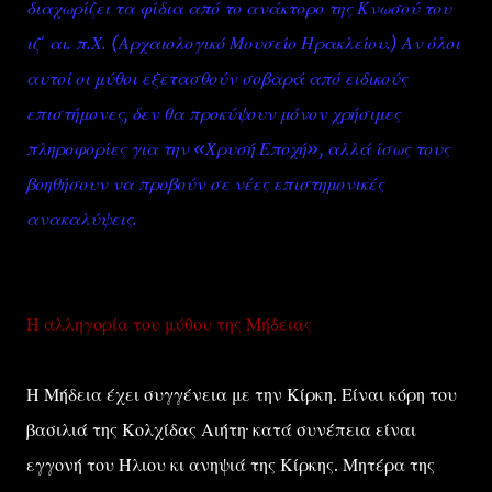
διαχωρίζει τα φίδια από το ανάκτορο της Κνωσού του
ιζ΄ αι. π.Χ. (Αρχαιολογικό Μουσείο Ηρακλείου.) Αν όλοι
αυτοί οι μύθοι εξετασθούν σοβαρά από ειδικούς
επιστήμονες, δεν θα προκύψουν μόνον χρήσιμες
πληροφορίες για την «Χρυσή Εποχή», αλλά ίσως τους
βοηθήσουν να προβούν σε νέες επιστημονικές
ανακαλύψεις.
Η αλληγορία του μύθου της Μήδειας
Η Μήδεια έχει συγγένεια με την Κίρκη. Είναι κόρη του
βασιλιά της Κολχίδας Αιήτη· κατά συνέπεια είναι
εγγονή του Ήλιου κι ανηψιά της Κίρκης. Μητέρα της