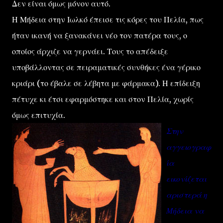
Δεν είναι όμως μόνον αυτό.
Η Μήδεια στην Ιωλκό έπεισε τις κόρες του Πελία, πως
ήταν ικανή να ξανακάνει νέο τον πατέρα τους, ο
οποίος άρχιζε να γερνάει. Τους το απέδειξε
υποβάλλοντας σε πειραματικές συνθήκες ένα γέρικο
κριάρι (το έβαλε σε λέβητα με φάρμακα). Η επίδειξη
πέτυχε κι έτσι εφαρμόστηκε και στον Πελία, χωρίς
όμως επιτυχία.
Στην
αγγειογραφ
ία
εικονίζεται
αριστερά η
Μήδεια να