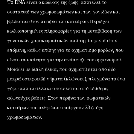
To DNA είναι ο κώδικας της ζωής, αποτελεί το
συστατικό των χρωμοσωμάτων και των γονιδίων και
βρίσκεται στον πυρήνα του κυττάρου. Περιέχει
κωδικοποιημένες πληροφορίες για τη μεταβίβαση των
γενετικών χαρακτηριστικών από τη μία γενιά στην
επόμενη, καθώς επίσης για το σχηματισμό μορίων, που
είναι απαραίτητα για την ανάπτυξη του οργανισμού.
Μοιάζει με διπλή έλικα, που σχηματίζεται από δύο
μακρά σπειροειδή νήματα (κλώνους), πλεγμένα το ένα
γύρω από το άλλο κι αποτελείται από τέσσερις
αζωτούχες βάσεις. Στον πυρήνα των σωματικών
κυττάρων του ανθρώπου υπάρχουν 23 ζεύγη
χρωμοσωμάτων.