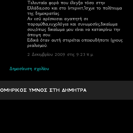
Τελευταία φορά που έλεγξα τόσο στην
Ελλάδα,οσο και στο ίντερνετ,Ίσχυε το πολίτευμα
της δημοκρατίας.
Αν εσύ αρέσκεσαι αγαπητή σε
παραμύθια,ευχολόγια και συνωμοσίες,δικαίωμα
σου,όπως δικαίωμα μου είναι να κατακρίνω την
άποψη σου.
Ειδικά όταν αυτή στερείται οποιουδήποτε ίχνους
ρεαλισμού.
2 Δεκεμβρίου 2009 στις 9:23 π.μ.
Δημοσίευση σχολίου
ΟΜΗΡΙΚΟΣ ΥΜΝΟΣ ΣΤΗ ΔΗΜΗΤΡΑ