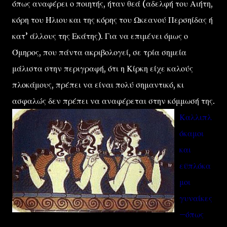
όπως αναφέρει ο ποιητής, ήταν θεά (αδελφή του Αιήτη,
κόρη του Ήλιου και της κόρης του Ωκεανού Περσηίδας ή
κατ’ άλλους της Εκάτης). Για να επιμένει όμως ο
Όμηρος, που πάντα ακριβολογεί, σε τρία σημεία
μάλιστα στην περιγραφή, ότι η Κίρκη είχε καλούς
πλοκάμους, πρέπει να είναι πολύ σημαντικό, κι
ασφαλώς δεν πρέπει να αναφέρεται στην κόμμωσή της.
Καλλιπλ
όκαμοι
και
εϋπλόκα
μοι
γυναίκες
–όπως