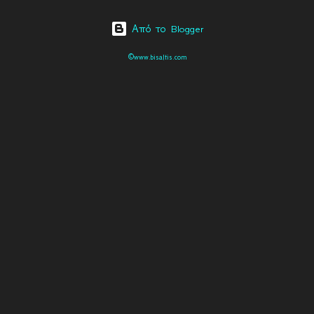
Από το Blogger
©www.bisaltis.com