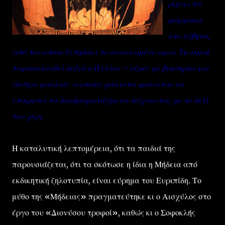
ρίχνει τα
φάρμακα
στο λέβητα,
από τον οποίο ξεπηδάει το ανανεωμένο αρνί. Τη σκηνή
παρακολουθεί δεξιά ο Πελίας –γέρος με βακτηρία και
άσπρα μαλλιά- ο οποίος μάλιστα φαίνεται να
επικροτεί τα διαδραματιζόμενα δείχνοντας με το δεξί
του χέρι.
Η καταλυτική λεπτομέρεια, ότι τα παιδιά της
παρουσιάζεται, ότι τα σκότωσε η ίδια η Μήδεια από
εκδικητική ζηλοτυπία, είναι εύρημα του Ευριπίδη. Το
μύθο της «Μήδειας» πραγματεύτηκε κι ο Αισχύλος στο
έργο του «Διονύσου τροφοί», καθώς κι ο Σοφοκλής