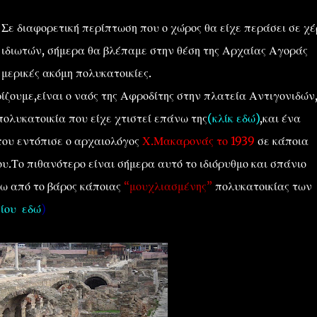
Σε διαφορετική περίπτωση που ο χώρος θα είχε περάσει σε χέ
ιδιωτών, σήμερα θα βλέπαμε στην θέση της Αρχαίας Αγοράς
μερικές ακόμη πολυκατοικίες.
ίζουμε,είναι ο ναός της Αφροδίτης στην πλατεία Αντιγονιδών
ολυκατοικία που είχε χτιστεί επάνω της
(κλίκ εδώ)
,και ένα
ου εντόπισε ο αρχαιολόγος
Χ.Μακαρονάς το 1939
σε κάποια
υ.Το πιθανότερο είναι σήμερα αυτό το ιδιόρυθμο και σπάνιο
τω από το βάρος κάποιας
“μουχλιασμένης”
πολυκατοικίας των
ίου εδώ
)