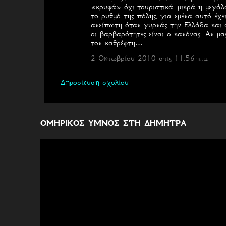
«κρυφά» όχι τουριστικά, μικρά η μεγάλ
το ρυθμό της πόλης, για εμένα αυτό έχε
ανείπωτη όταν γυρνάς την Ελλάδα και σ
οι βαρβαρότητες είναι ο κανόνας. Αν μα
τον καθρέφτη…
2 Οκτωβρίου 2010 στις 11:56 π.μ.
Δημοσίευση σχολίου
ΟΜΗΡΙΚΟΣ ΥΜΝΟΣ ΣΤΗ ΔΗΜΗΤΡΑ