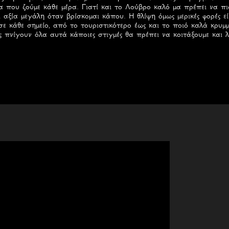
α που ζούμε κάθε μέρα. Γιατί και το Λούβρο καλό μα πρέπει να πι
ι αξία μεγάλη όταν βρίσκομαι κάπου. Η θλίψη όμως μερικές φορές εί
ε κάθε σημείο, από το τουριστικότερο έως και το ποιό καλά κρυμ
ς πνίγουν όλα αυτά κάποιες στιγμές θα πρέπει να κοιτάξουμε και λ