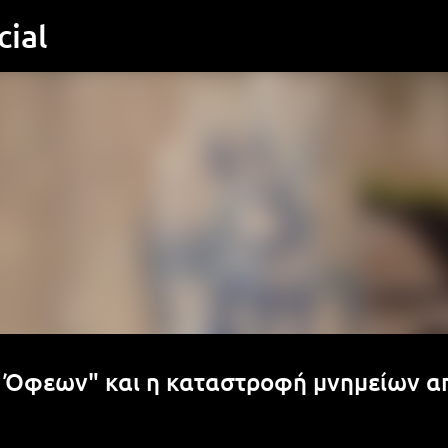
ial
Μετάβαση στο κύριο περιεχόμενο
Όφεων" και η καταστροφή μνημείων α