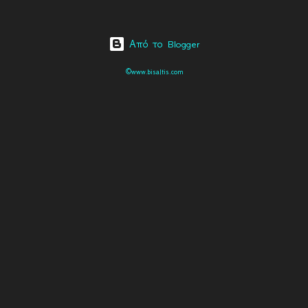
Από το Blogger
©www.bisaltis.com