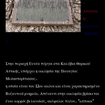
-
Αποστολ
ή
:
Ευρύνοος
-ΧΡΟΝΟ
Σ
Στην περιοχή Εννέα πύργοι στα Καλύβια Θορικού
Αττικής, υπάρχει η εκκλησία της Παναγίας
Μεσοσπορίτισσας..
η οποία είναι του 12ου αιώνα και είναι χαρακτηρισμένο
Βυζαντινό μνημείο.. Απέναντι στην εκκλησία βρίσκεται
ένας κορμός βελανιδιάς, ακέφαλος πλέον.. "κάποιοι"