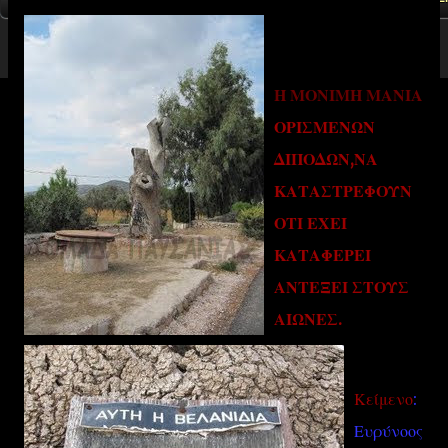
Η ΜΟΝΙΜΗ ΜΑΝΙΑ
ΟΡΙΣΜΕΝΩΝ
ΔΙΠΟΔΩΝ,ΝΑ
ΚΑΤΑΣΤΡΕΦΟΥΝ
ΟΤΙ ΕΧΕΙ
ΚΑΤΑΦΕΡΕΙ
ΑΝΤΕΞΕΙ ΣΤΟΥΣ
ΑΙΩΝΕΣ.
Κείμενο
:
Ευρύνοος