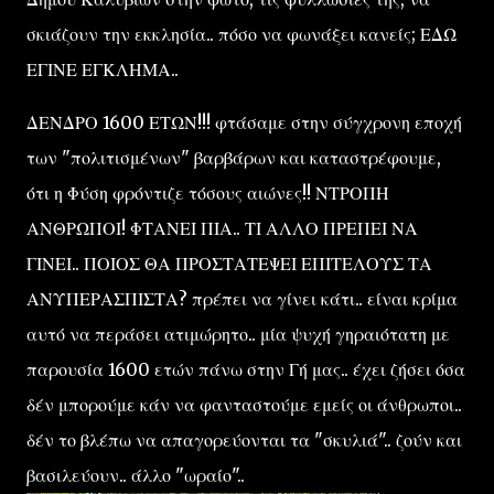
σκιάζουν την εκκλησία.. πόσο να φωνάξει κανείς; ΕΔΩ
ΕΓΙΝΕ ΕΓΚΛΗΜΑ..
ΔΕΝΔΡΟ 1600 ΕΤΩΝ!!! φτάσαμε στην σύγχρονη εποχή
των "πολιτισμένων" βαρβάρων και καταστρέφουμε,
ότι η Φύση φρόντιζε τόσους αιώνες!! ΝΤΡΟΠΗ
ΑΝΘΡΩΠΟΙ! ΦΤΑΝΕΙ ΠΙΑ.. ΤΙ ΑΛΛΟ ΠΡΕΠΕΙ ΝΑ
ΓΙΝΕΙ.. ΠΟΙΟΣ ΘΑ ΠΡΟΣΤΑΤΕΨΕΙ ΕΠΙΤΕΛΟΥΣ ΤΑ
ΑΝΥΠΕΡΑΣΠΙΣΤΑ? πρέπει να γίνει κάτι.. είναι κρίμα
αυτό να περάσει ατιμώρητο.. μία ψυχή γηραιότατη με
παρουσία 1600 ετών πάνω στην Γή μας.. έχει ζήσει όσα
δέν μπορούμε κάν να φανταστούμε εμείς οι άνθρωποι..
δέν το βλέπω να απαγορεύονται τα "σκυλιά".. ζούν και
βασιλεύουν.. άλλο "ωραίο"..