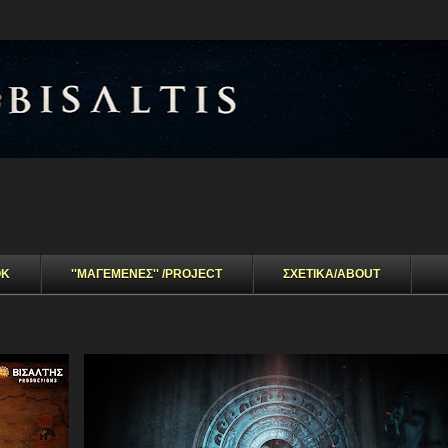
Μετάβαση στο κύριο περιεχόμενο
OK
''ΜΑΓΕΜΕΝΕΣ'' /PROJECT
ΣΧΕΤΙΚΑ/ABOUT
ΑΡΧΑΙΟΑΣΤΡΟΝΟΜΙΑ
ΒΙΝΤΕΟ