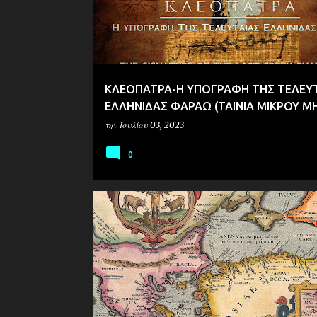
ι
ς
ΚΛΕΟΠΑΤΡΑ-Η ΥΠΟΓΡΑΦΗ ΤΗΣ ΤΕΛΕΥ
ΕΛΛΗΝΙΔΑΣ ΦΑΡΑΩ (ΤΑΙΝΙΑ ΜΙΚΡΟΥ Μ
την
Ιουλίου 03, 2023
0
ΜΑΚΕΔΟΝΙΑ
ΜΥΘΟΛΟΓΙΑ