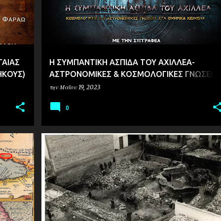
ΤΑΙΑΣ
Η ΣΥΜΠΑΝΤΙΚΗ ΑΣΠΙΔΑ ΤΟΥ ΑΧΙΛΛΕΑ-
ΗΚΟΥΣ)
ΑΣΤΡΟΝΟΜΙΚΕΣ & ΚΟΣΜΟΛΟΓΙΚΕΣ ΓΝΩΣΕΙΣ
ΣΤΑ ΟΜΗΡΙΚΑ ΚΕΙΜΕΝΑ (Η ΝΕΑ ΜΑΣ ΤΑΙΝΙΑ)
την
Μαΐου 19, 2023
0
ΑΡΧΑΙΟΛΟΓΙΑ
ΘΕΣΣΑΛΟΝΙΚΗ