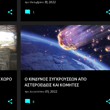
ΘΕΣΣΑΛΟΝΙΚΗΣ!
την
Οκτωβρίου 19, 2022
1
ΑΡΧΑΙΟΑΣΤΡΟΝΟΜΙΑ
ΑΣΤΡΟΝΟΜΙΑ
. ΧΩΡΟ
Ο ΚΙΝΔΥΝΟΣ ΣΥΓΚΡΟΥΣΕΩΝ ΑΠΟ
ΑΣΤΕΡΟΕΙΔΕΙΣ ΚΑΙ ΚΟΜΗΤΕΣ
την
Αυγούστου 05, 2022
0