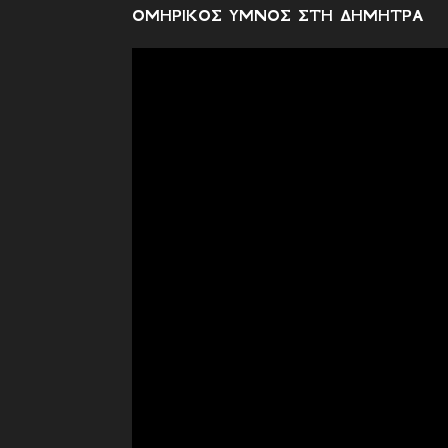
ΟΜΗΡΙΚΟΣ ΥΜΝΟΣ ΣΤΗ ΔΗΜΗΤΡΑ