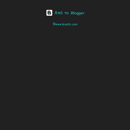
Από το Blogger
©www.bisaltis.com