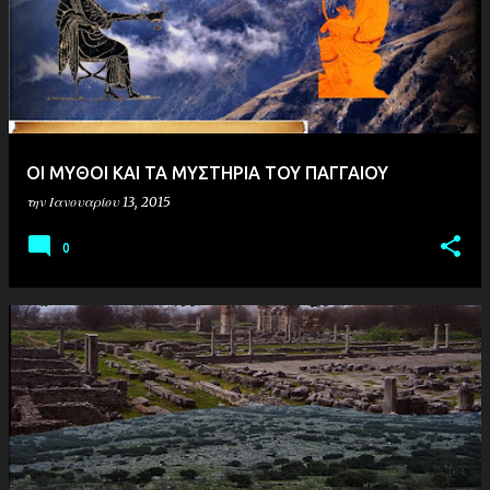
ή
σ
ε
ι
ς
ΟΙ ΜΥΘΟΙ ΚΑΙ ΤΑ ΜΥΣΤΗΡΙΑ ΤΟΥ ΠΑΓΓΑΙΟΥ
την
Ιανουαρίου 13, 2015
0