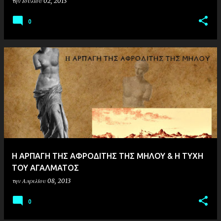
την
Ιουλίου 02, 2013
0
H AΡΠΑΓΗ ΤΗΣ ΑΦΡΟΔΙΤΗΣ ΤΗΣ ΜΗΛΟΥ & Η ΤΥΧΗ
ΤΟΥ ΑΓΑΛΜΑΤΟΣ
την
Απριλίου 08, 2013
0