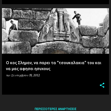
Ο κος Σλημαν, να παρει τα "τσουκαλακια" του και
να μας αφησει ησυχους
την
Σεπτεμβρίου 19, 2012
ΠΕΡΙΣΣΌΤΕΡΕΣ ΑΝΑΡΤΉΣΕΙΣ