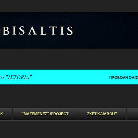
Μετάβαση στο κύριο περιεχόμενο
τα
ΙΣΤΟΡΙΑ
ΠΡΟΒΟΛΉ ΌΛΩ
OK
''ΜΑΓΕΜΕΝΕΣ'' /PROJECT
ΣΧΕΤΙΚΑ/ABOUT