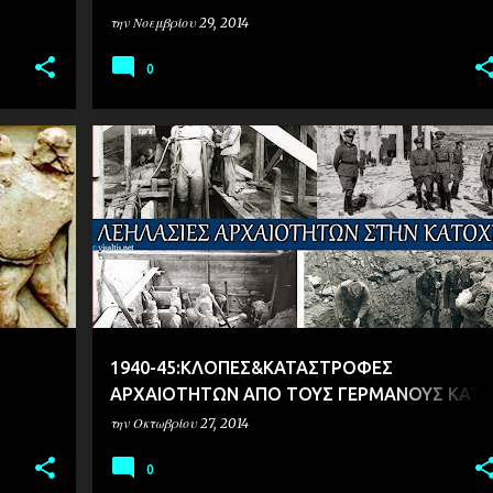
την
Νοεμβρίου 29, 2014
0
ΙΣΤΟΡΙΑ
ΛΕΗΛΑΣΙΕΣ
1940-45:ΚΛΟΠΕΣ&ΚΑΤΑΣΤΡΟΦΕΣ
ΑΡΧΑΙΟΤΗΤΩΝ ΑΠΟ ΤΟΥΣ ΓΕΡΜΑΝΟΥΣ ΚΑΤΑ
ΤΗΝ ΚΑΤΟΧΗ (+ΣΥΛΛΟΓΗ ΘΕΜΑΤΩΝ)
την
Οκτωβρίου 27, 2014
0