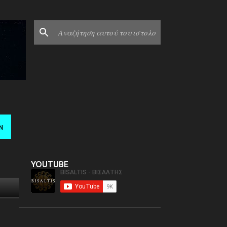
Ν
YOUTUBE