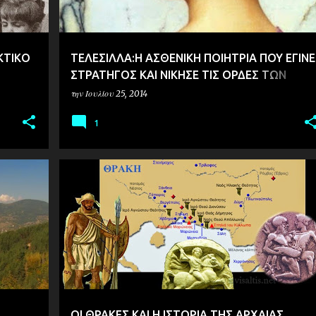
ΚΤΙΚΟ
ΤΕΛΕΣΙΛΛΑ:Η ΑΣΘΕΝΙΚΗ ΠΟΙΗΤΡΙΑ ΠΟΥ ΕΓΙΝΕ
ΣΤΡΑΤΗΓΟΣ ΚΑΙ ΝΙΚΗΣΕ ΤΙΣ ΟΡΔΕΣ ΤΩΝ
ΣΠΑΡΤΙΑΤΩΝ
την
Ιουλίου 25, 2014
1
ΘΡΑΚΗ
ΙΣΤΟΡΙΑ
IΣΤ
ΟΙ ΘΡΑΚΕΣ ΚΑΙ Η ΙΣΤΟΡΙΑ ΤΗΣ ΑΡΧΑΙΑΣ