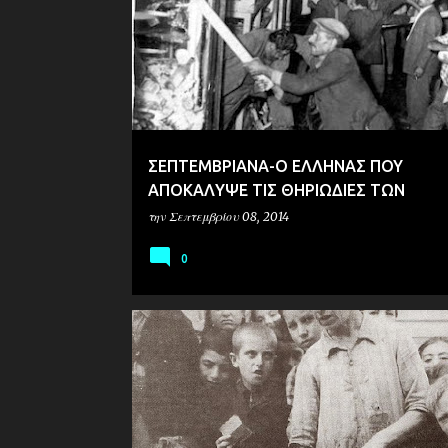
ΣΕΠΤΕΜΒΡΙΑΝΑ-Ο ΕΛΛΗΝΑΣ ΠΟΥ
ΑΠΟΚΑΛΥΨΕ ΤΙΣ ΘΗΡΙΩΔΙΕΣ ΤΩΝ
ΤΟΥΡΚΩΝ(ΦΩΤΟ.ΥΛΙΚΟ)
την
Σεπτεμβρίου 08, 2014
0
ΙΣΤΟΡΙΑ