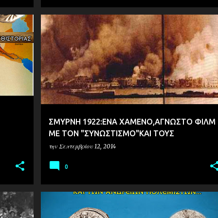
ΒΙΝΤΕΟ
ΙΣΤΟΡΙΑ
ΣΜΥΡΝΗ 1922:ΕΝΑ ΧΑΜΕΝΟ,ΑΓΝΩΣΤΟ ΦΙΛΜ
ΜΕ ΤΟΝ "ΣΥΝΩΣΤΙΣΜΟ"ΚΑΙ ΤΟΥΣ
ΠΡΟΣΦΥΓΕΣ
την
Σεπτεμβρίου 12, 2014
0
ΙΣΤΟΡΙΑ
ΜΑΚΕΔΟΝΙΑ