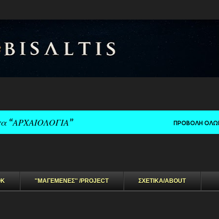
Μετάβαση στο κύριο περιεχόμενο
τα
ΑΡΧΑΙΟΛΟΓΙΑ
ΠΡΟΒΟΛΉ ΌΛΩ
OK
''ΜΑΓΕΜΕΝΕΣ'' /PROJECT
ΣΧΕΤΙΚΑ/ABOUT