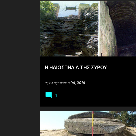
ή
σ
ΑΡΧΑΙΟΛΟΓΙΑ
ΑΣΤΡΟΝΟΜΙΑ
EΡΕΥΝΑ
ε
ι
ς
Η ΗΛΙΟΣΠΗΛΙΑ ΤΗΣ ΣΥΡΟΥ
την
Αυγούστου 06, 2016
1
ΑΡΧΑΙΟΛΟΓΙΑ
ΑΣΤΡΟΝΟΜΙΑ