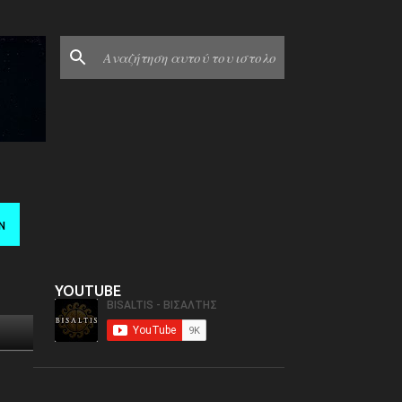
Ν
YOUTUBE