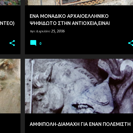
ΕΝΑ ΜΟΝΑΔΙΚΟ ΑΡΧΑΙΟΕΛΛΗΝΙΚΟ
ΙΝΤΕΟ)
ΨΗΦΙΔΩΤΟ ΣΤΗΝ ΑΝΤΙΟΧΕΙΑ,ΕΙΝΑΙ
ΑΦΙΕΡΩΜΕΝΟ ΣΤΟ ΝΟΗΜΑ ΤΗΣ ΖΩΗΣ
την
Απριλίου 25, 2016
0
ΑΡΧΑΙΟΛΟΓΙΑ
ΑΜΦΙΠΟΛΗ-ΔΙΑΜΑΧΗ ΓΙΑ ΕΝΑΝ ΠΟΛΕΜΙΣΤΗ