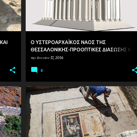
ΚΑΙ
Ο ΥΣΤΕΡΟΑΡΧΑΪΚΟΣ ΝΑΟΣ ΤΗΣ
ΘΕΣΣΑΛΟΝΙΚΗΣ-ΠΡΟΟΠΤΙΚΕΣ ΔΙΑΣΩΣΗΣ ΚΑΙ
ΑΝΑΔΕΙΞΗΣ
την
Ιουνίου 17, 2016
0
ΑΡΧΑΙΟΛΟΓΙΑ